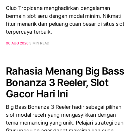
Club Tropicana menghadirkan pengalaman
bermain slot seru dengan modal minim. Nikmati
fitur menarik dan peluang cuan besar di situs slot
terpercaya terbaik.
06 AUG 2026
3 MIN READ
Rahasia Menang Big Bass
Bonanza 3 Reeler, Slot
Gacor Hari Ini
Big Bass Bonanza 3 Reeler hadir sebagai pilihan
slot modal receh yang mengasyikkan dengan
tema memancing yang unik. Pelajari strategi dan
fitur unggulan agar dapat maksimalkan cuan