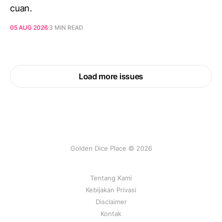
cuan.
05 AUG 2026
3 MIN READ
Load more issues
Golden Dice Place © 2026
Tentang Kami
Kebijakan Privasi
Disclaimer
Kontak