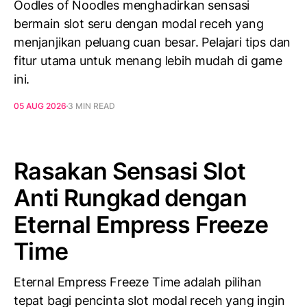
Oodles of Noodles menghadirkan sensasi
bermain slot seru dengan modal receh yang
menjanjikan peluang cuan besar. Pelajari tips dan
fitur utama untuk menang lebih mudah di game
ini.
05 AUG 2026
3 MIN READ
Rasakan Sensasi Slot
Anti Rungkad dengan
Eternal Empress Freeze
Time
Eternal Empress Freeze Time adalah pilihan
tepat bagi pencinta slot modal receh yang ingin