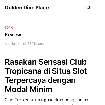
Golden Dice Place
TOPIC
Review
A collection of 462 issues
Rasakan Sensasi Club
Tropicana di Situs Slot
Terpercaya dengan
Modal Minim
Club Tropicana menghadirkan pengalaman