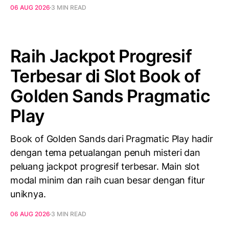
06 AUG 2026
3 MIN READ
Raih Jackpot Progresif
Terbesar di Slot Book of
Golden Sands Pragmatic
Play
Book of Golden Sands dari Pragmatic Play hadir
dengan tema petualangan penuh misteri dan
peluang jackpot progresif terbesar. Main slot
modal minim dan raih cuan besar dengan fitur
uniknya.
06 AUG 2026
3 MIN READ