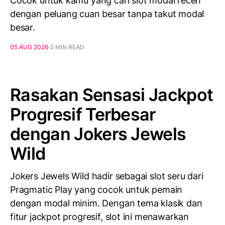
Cocok untuk kamu yang cari slot modal receh
dengan peluang cuan besar tanpa takut modal
besar.
05 AUG 2026
3 MIN READ
Rasakan Sensasi Jackpot
Progresif Terbesar
dengan Jokers Jewels
Wild
Jokers Jewels Wild hadir sebagai slot seru dari
Pragmatic Play yang cocok untuk pemain
dengan modal minim. Dengan tema klasik dan
fitur jackpot progresif, slot ini menawarkan