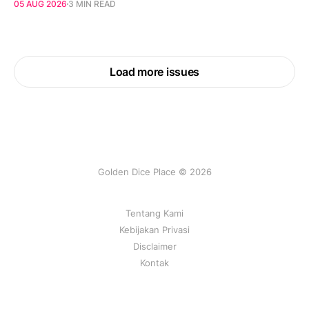
05 AUG 2026
3 MIN READ
Load more issues
Golden Dice Place © 2026
Tentang Kami
Kebijakan Privasi
Disclaimer
Kontak