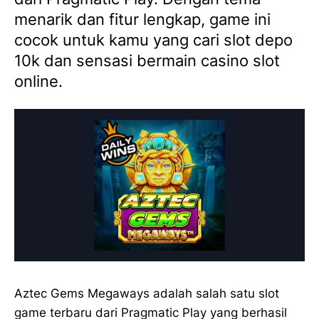
menarik dan fitur lengkap, game ini
cocok untuk kamu yang cari slot depo
10k dan sensasi bermain casino slot
online.
Aztec Gems Megaways adalah salah satu slot
game terbaru dari Pragmatic Play yang berhasil