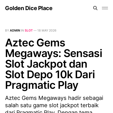
Golden Dice Place
BY
ADMIN
IN
SLOT
—
18 MAY 2026
Aztec Gems
Megaways: Sensasi
Slot Jackpot dan
Slot Depo 10k Dari
Pragmatic Play
Aztec Gems Megaways hadir sebagai
salah satu game slot jackpot terbaik
dari Pragmatic Play. Dengan tema