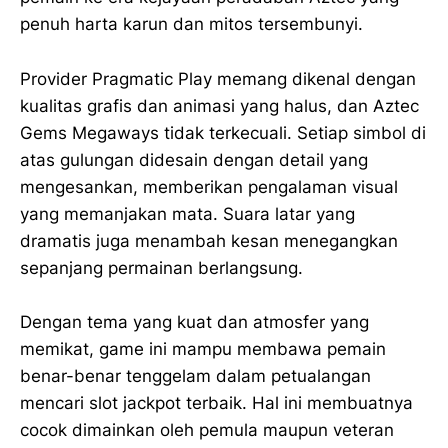
penuh harta karun dan mitos tersembunyi.
Provider Pragmatic Play memang dikenal dengan
kualitas grafis dan animasi yang halus, dan Aztec
Gems Megaways tidak terkecuali. Setiap simbol di
atas gulungan didesain dengan detail yang
mengesankan, memberikan pengalaman visual
yang memanjakan mata. Suara latar yang
dramatis juga menambah kesan menegangkan
sepanjang permainan berlangsung.
Dengan tema yang kuat dan atmosfer yang
memikat, game ini mampu membawa pemain
benar-benar tenggelam dalam petualangan
mencari slot jackpot terbaik. Hal ini membuatnya
cocok dimainkan oleh pemula maupun veteran