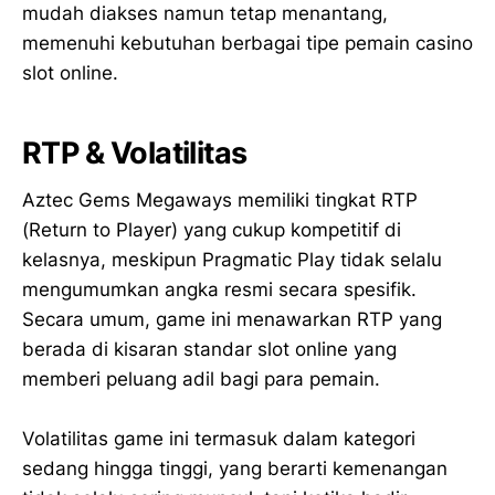
mudah diakses namun tetap menantang,
memenuhi kebutuhan berbagai tipe pemain casino
slot online.
RTP & Volatilitas
Aztec Gems Megaways memiliki tingkat RTP
(Return to Player) yang cukup kompetitif di
kelasnya, meskipun Pragmatic Play tidak selalu
mengumumkan angka resmi secara spesifik.
Secara umum, game ini menawarkan RTP yang
berada di kisaran standar slot online yang
memberi peluang adil bagi para pemain.
Volatilitas game ini termasuk dalam kategori
sedang hingga tinggi, yang berarti kemenangan