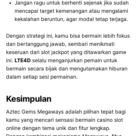
Jangan ragu untuk berhenti sejenak jika sudah
mencapai target kemenangan atau mengalami
kekalahan beruntun, agar modal tetap terjaga.
Dengan strategi ini, kamu bisa bermain lebih fokus
dan bertanggung jawab, sembari menikmati
keseruan dari slot jackpot yang ditawarkan game
ini.
LTE4D
selalu menganjurkan pemain untuk
bermain secara bijak dan mengutamakan hiburan
dalam setiap sesi permainan.
Kesimpulan
Aztec Gems Megaways adalah pilihan tepat bagi
kamu yang mencari sensasi bermain casino slot
online dengan tema unik dan fitur lengkap.