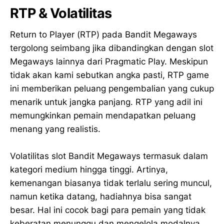
RTP & Volatilitas
Return to Player (RTP) pada Bandit Megaways
tergolong seimbang jika dibandingkan dengan slot
Megaways lainnya dari Pragmatic Play. Meskipun
tidak akan kami sebutkan angka pasti, RTP game
ini memberikan peluang pengembalian yang cukup
menarik untuk jangka panjang. RTP yang adil ini
memungkinkan pemain mendapatkan peluang
menang yang realistis.
Volatilitas slot Bandit Megaways termasuk dalam
kategori medium hingga tinggi. Artinya,
kemenangan biasanya tidak terlalu sering muncul,
namun ketika datang, hadiahnya bisa sangat
besar. Hal ini cocok bagi para pemain yang tidak
keberatan menunggu dan mengelola modalnya