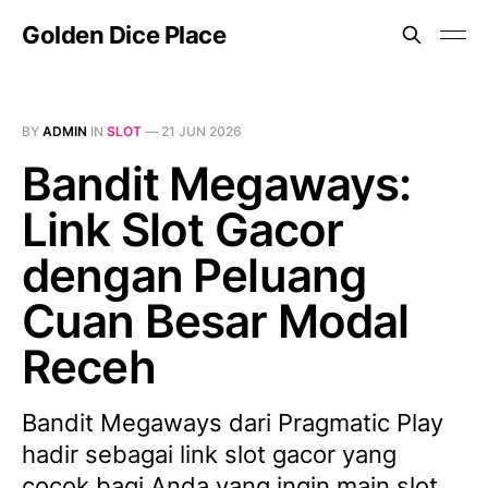
Golden Dice Place
BY
ADMIN
IN
SLOT
—
21 JUN 2026
Bandit Megaways:
Link Slot Gacor
dengan Peluang
Cuan Besar Modal
Receh
Bandit Megaways dari Pragmatic Play
hadir sebagai link slot gacor yang
cocok bagi Anda yang ingin main slot