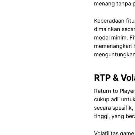
menang tanpa p
Keberadaan fitu
dimainkan secar
modal minim. Fi
memenangkan ha
menguntungkan 
RTP & Vola
Return to Playe
cukup adil untu
secara spesifik
tinggi, yang b
Volatilitas gam