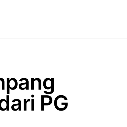
ampang
 dari PG