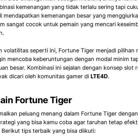
nasi kemenangan yang tidak terlalu sering tapi cuku
ali mendapatkan kemenangan besar yang menggiurka
dium sangat cocok untuk pemain yang mencari keseim
h.
olatilitas seperti ini, Fortune Tiger menjadi pilihan
gin mencoba keberuntungan dengan modal minim tap
n besar. Kombinasi ini sejalan dengan konsep slot 
ak dicari oleh komunitas gamer di
LTE4D
.
ain Fortune Tiger
alkan peluang menang dalam Fortune Tiger dengan 
rategi yang bisa kamu coba agar taruhan tetap efekt
rikut tips terbaik yang bisa diikuti: