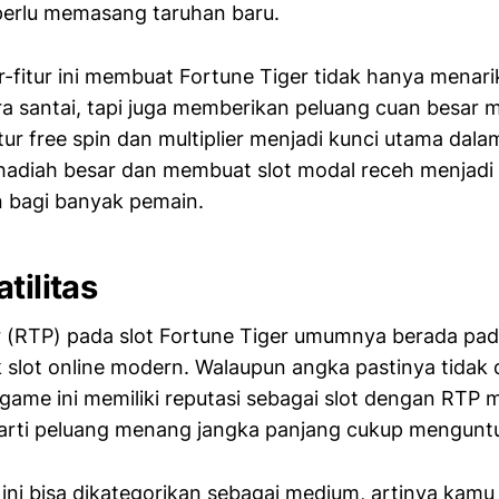
erlu memasang taruhan baru.
r-fitur ini membuat Fortune Tiger tidak hanya menari
a santai, tapi juga memberikan peluang cuan besar 
tur free spin dan multiplier menjadi kunci utama dala
diah besar dan membuat slot modal receh menjadi 
bagi banyak pemain.
tilitas
r (RTP) pada slot Fortune Tiger umumnya berada pad
k slot online modern. Walaupun angka pastinya tidak
, game ini memiliki reputasi sebagai slot dengan RTP
erarti peluang menang jangka panjang cukup mengunt
e ini bisa dikategorikan sebagai medium, artinya kamu