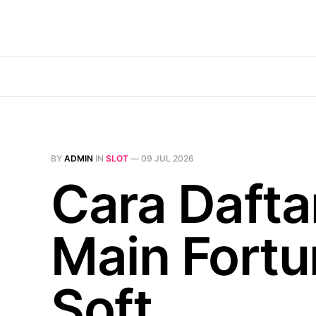
BY
ADMIN
IN
SLOT
—
09 JUL 2026
Cara Daft
Main Fortu
Soft