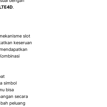
esuai dengan
LTE4D
.
mekanisme slot
katkan keseruan
 mendapatkan
Kombinasi
pat
a simbol
mu bisa
nangan secara
ambah peluang