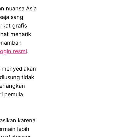
n nuansa Asia
 saja sang
rkat grafis
ihat menarik
menambah
ogin resmi
.
ng menyediakan
iusung tidak
yenangkan
ri pemula
asikan karena
rmain lebih