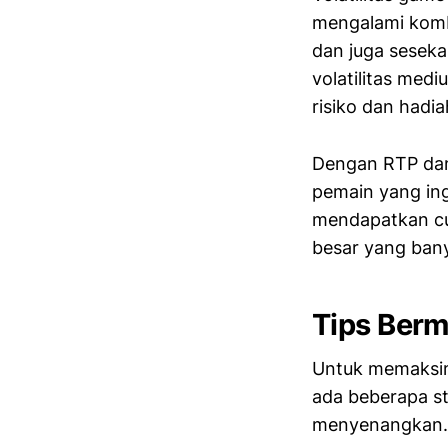
mengalami kombi
dan juga sesek
volatilitas me
risiko dan hadia
Dengan RTP dan v
pemain yang in
mendapatkan cua
besar yang bany
Tips Berm
Untuk memaksim
ada beberapa st
menyenangkan. Be