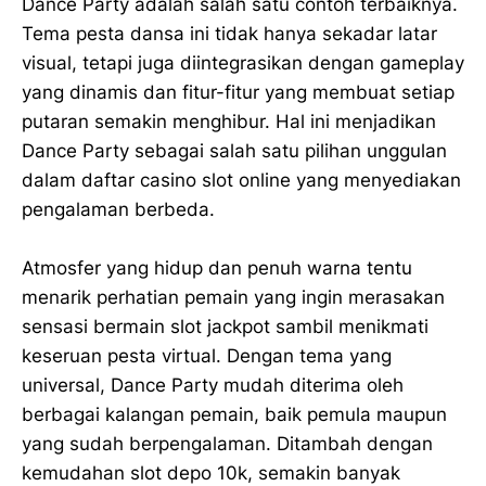
Dance Party adalah salah satu contoh terbaiknya.
Tema pesta dansa ini tidak hanya sekadar latar
visual, tetapi juga diintegrasikan dengan gameplay
yang dinamis dan fitur-fitur yang membuat setiap
putaran semakin menghibur. Hal ini menjadikan
Dance Party sebagai salah satu pilihan unggulan
dalam daftar casino slot online yang menyediakan
pengalaman berbeda.
Atmosfer yang hidup dan penuh warna tentu
menarik perhatian pemain yang ingin merasakan
sensasi bermain slot jackpot sambil menikmati
keseruan pesta virtual. Dengan tema yang
universal, Dance Party mudah diterima oleh
berbagai kalangan pemain, baik pemula maupun
yang sudah berpengalaman. Ditambah dengan
kemudahan slot depo 10k, semakin banyak