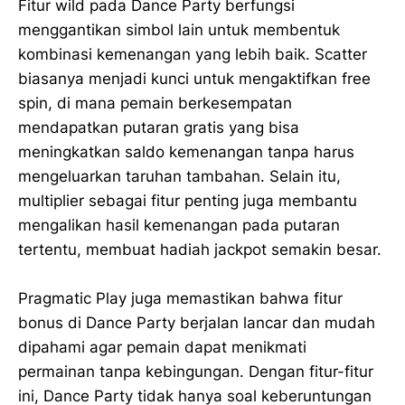
Fitur wild pada Dance Party berfungsi
menggantikan simbol lain untuk membentuk
kombinasi kemenangan yang lebih baik. Scatter
biasanya menjadi kunci untuk mengaktifkan free
spin, di mana pemain berkesempatan
mendapatkan putaran gratis yang bisa
meningkatkan saldo kemenangan tanpa harus
mengeluarkan taruhan tambahan. Selain itu,
multiplier sebagai fitur penting juga membantu
mengalikan hasil kemenangan pada putaran
tertentu, membuat hadiah jackpot semakin besar.
Pragmatic Play juga memastikan bahwa fitur
bonus di Dance Party berjalan lancar dan mudah
dipahami agar pemain dapat menikmati
permainan tanpa kebingungan. Dengan fitur-fitur
ini, Dance Party tidak hanya soal keberuntungan