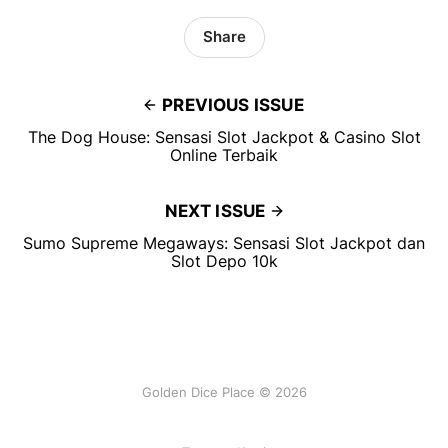
Share
PREVIOUS ISSUE
The Dog House: Sensasi Slot Jackpot & Casino Slot
Online Terbaik
NEXT ISSUE
Sumo Supreme Megaways: Sensasi Slot Jackpot dan
Slot Depo 10k
Golden Dice Place © 2026