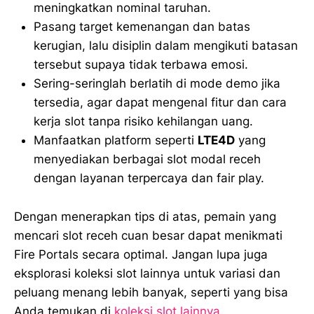
meningkatkan nominal taruhan.
Pasang target kemenangan dan batas
kerugian, lalu disiplin dalam mengikuti batasan
tersebut supaya tidak terbawa emosi.
Sering-seringlah berlatih di mode demo jika
tersedia, agar dapat mengenal fitur dan cara
kerja slot tanpa risiko kehilangan uang.
Manfaatkan platform seperti
LTE4D
yang
menyediakan berbagai slot modal receh
dengan layanan terpercaya dan fair play.
Dengan menerapkan tips di atas, pemain yang
mencari slot receh cuan besar dapat menikmati
Fire Portals secara optimal. Jangan lupa juga
eksplorasi koleksi slot lainnya untuk variasi dan
peluang menang lebih banyak, seperti yang bisa
Anda temukan di
koleksi slot lainnya
.