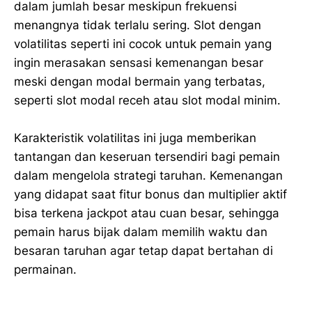
dalam jumlah besar meskipun frekuensi
menangnya tidak terlalu sering. Slot dengan
volatilitas seperti ini cocok untuk pemain yang
ingin merasakan sensasi kemenangan besar
meski dengan modal bermain yang terbatas,
seperti slot modal receh atau slot modal minim.
Karakteristik volatilitas ini juga memberikan
tantangan dan keseruan tersendiri bagi pemain
dalam mengelola strategi taruhan. Kemenangan
yang didapat saat fitur bonus dan multiplier aktif
bisa terkena jackpot atau cuan besar, sehingga
pemain harus bijak dalam memilih waktu dan
besaran taruhan agar tetap dapat bertahan di
permainan.