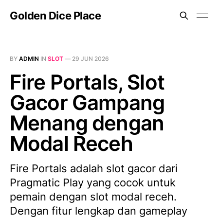
Golden Dice Place
BY
ADMIN
IN
SLOT
—
29 JUN 2026
Fire Portals, Slot
Gacor Gampang
Menang dengan
Modal Receh
Fire Portals adalah slot gacor dari
Pragmatic Play yang cocok untuk
pemain dengan slot modal receh.
Dengan fitur lengkap dan gameplay