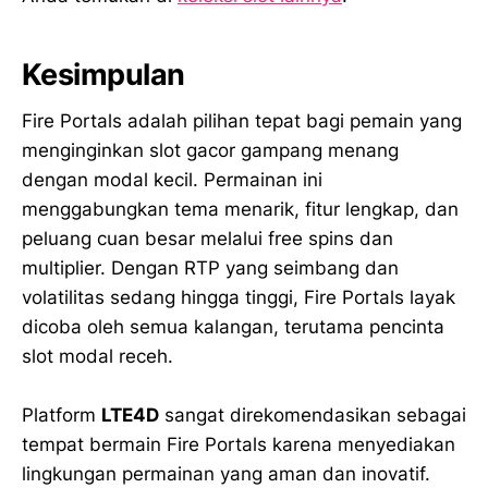
Kesimpulan
Fire Portals adalah pilihan tepat bagi pemain yang
menginginkan slot gacor gampang menang
dengan modal kecil. Permainan ini
menggabungkan tema menarik, fitur lengkap, dan
peluang cuan besar melalui free spins dan
multiplier. Dengan RTP yang seimbang dan
volatilitas sedang hingga tinggi, Fire Portals layak
dicoba oleh semua kalangan, terutama pencinta
slot modal receh.
Platform
LTE4D
sangat direkomendasikan sebagai
tempat bermain Fire Portals karena menyediakan
lingkungan permainan yang aman dan inovatif.