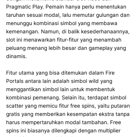
Pragmatic Play. Pemain hanya perlu menentukan
taruhan sesuai modal, lalu memutar gulungan dan
menunggu kombinasi simbol yang membawa
kemenangan. Namun, di balik kesederhanaannya,
slot ini menawarkan fitur-fitur yang menambah
peluang menang lebih besar dan gameplay yang
dinamis.
Fitur utama yang bisa ditemukan dalam Fire
Portals antara lain adalah simbol wild yang
menggantikan simbol lain untuk membentuk
kombinasi pemenang. Selain itu, terdapat simbol
scatter yang memicu fitur free spins, yaitu putaran
gratis yang memberikan kesempatan ekstra tanpa
harus mempertaruhkan modal tambahan. Free
spins ini biasanya dilengkapi dengan multiplier