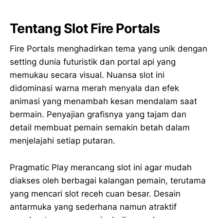
Tentang Slot Fire Portals
Fire Portals menghadirkan tema yang unik dengan
setting dunia futuristik dan portal api yang
memukau secara visual. Nuansa slot ini
didominasi warna merah menyala dan efek
animasi yang menambah kesan mendalam saat
bermain. Penyajian grafisnya yang tajam dan
detail membuat pemain semakin betah dalam
menjelajahi setiap putaran.
Pragmatic Play merancang slot ini agar mudah
diakses oleh berbagai kalangan pemain, terutama
yang mencari slot receh cuan besar. Desain
antarmuka yang sederhana namun atraktif