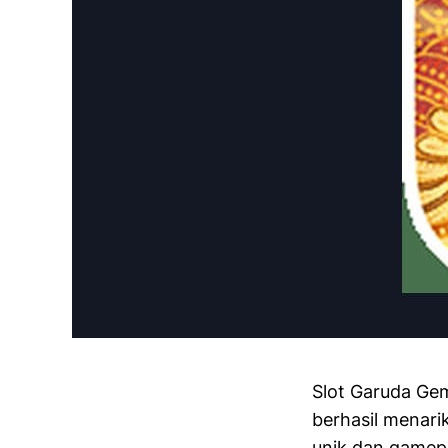
Slot Garuda Gem
berhasil menari
unik dan gamep