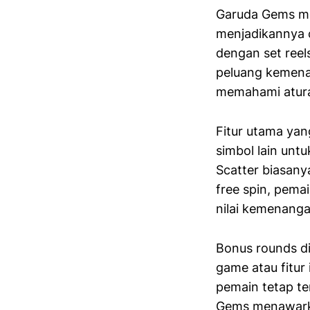
Garuda Gems me
menjadikannya 
dengan set ree
peluang kemena
memahami atura
Fitur utama yan
simbol lain unt
Scatter biasany
free spin, pema
nilai kemenanga
Bonus rounds di
game atau fitu
pemain tetap ter
Gems menawarka