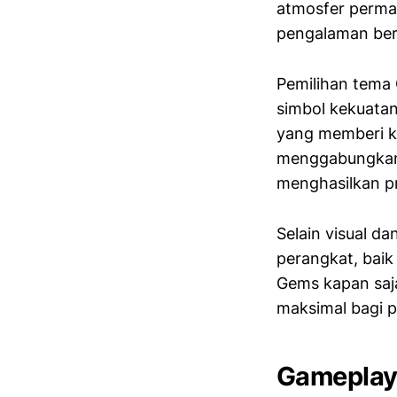
atmosfer perma
pengalaman berm
Pemilihan tema 
simbol kekuatan
yang memberi k
menggabungkan 
menghasilkan p
Selain visual da
perangkat, bai
Gems kapan saja
maksimal bagi 
Gameplay 