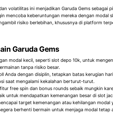
an volatilitas ini menjadikan Garuda Gems sebagai pi
gin mencoba keberuntungan mereka dengan modal sl
gambil risiko berlebihan, khususnya di platform terp
main Garuda Gems
gan modal kecil, seperti slot depo 10k, untuk mengen
permainan tanpa risiko besar.
oll Anda dengan disiplin, tetapkan batas kerugian har
i saat mengalami kekalahan berturut-turut.
itur free spin dan bonus rounds sebaik mungkin kare
ik untuk mendapatkan kemenangan besar di slot jack
mencapai target kemenangan atau kehilangan modal 
 segera berhenti bermain untuk menjaga modal tetap