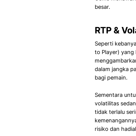
besar.
RTP & Vola
Seperti kebany
to Player) yang 
menggambarkan 
dalam jangka p
bagi pemain.
Sementara untuk
volatilitas sed
tidak terlalu ser
kemenangannya 
risiko dan hadi