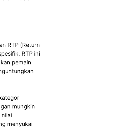
an RTP (Return
pesifik. RTP ini
pkan pemain
enguntungkan
kategori
angan mungkin
nilai
ang menyukai
.