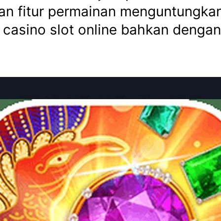
an fitur permainan menguntungkan
casino slot online bahkan dengan