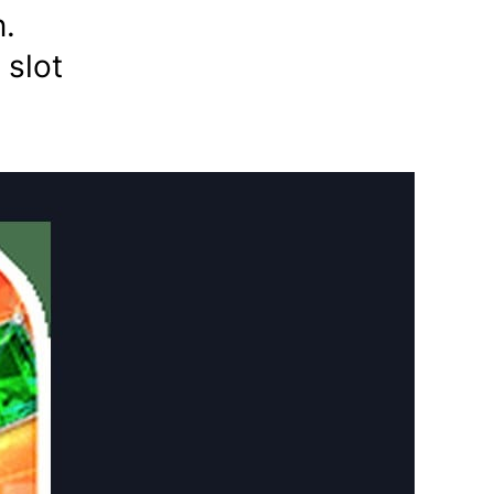
.
 slot