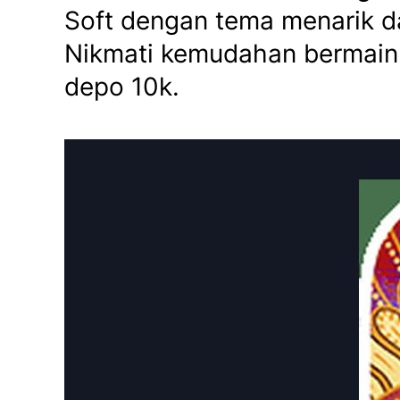
Soft dengan tema menarik d
Nikmati kemudahan bermain 
depo 10k.