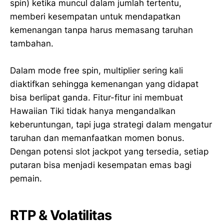
spin) ketika muncul dalam jumlah tertentu,
memberi kesempatan untuk mendapatkan
kemenangan tanpa harus memasang taruhan
tambahan.
Dalam mode free spin, multiplier sering kali
diaktifkan sehingga kemenangan yang didapat
bisa berlipat ganda. Fitur-fitur ini membuat
Hawaiian Tiki tidak hanya mengandalkan
keberuntungan, tapi juga strategi dalam mengatur
taruhan dan memanfaatkan momen bonus.
Dengan potensi slot jackpot yang tersedia, setiap
putaran bisa menjadi kesempatan emas bagi
pemain.
RTP & Volatilitas