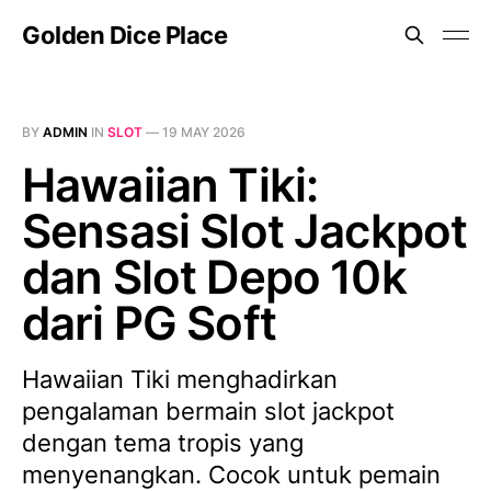
Golden Dice Place
BY
ADMIN
IN
SLOT
—
19 MAY 2026
Hawaiian Tiki:
Sensasi Slot Jackpot
dan Slot Depo 10k
dari PG Soft
Hawaiian Tiki menghadirkan
pengalaman bermain slot jackpot
dengan tema tropis yang
menyenangkan. Cocok untuk pemain