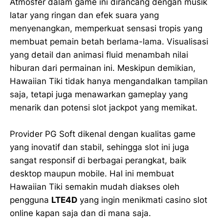
Atmosfer dalam game ini dirancang dengan musik
latar yang ringan dan efek suara yang
menyenangkan, memperkuat sensasi tropis yang
membuat pemain betah berlama-lama. Visualisasi
yang detail dan animasi fluid menambah nilai
hiburan dari permainan ini. Meskipun demikian,
Hawaiian Tiki tidak hanya mengandalkan tampilan
saja, tetapi juga menawarkan gameplay yang
menarik dan potensi slot jackpot yang memikat.
Provider PG Soft dikenal dengan kualitas game
yang inovatif dan stabil, sehingga slot ini juga
sangat responsif di berbagai perangkat, baik
desktop maupun mobile. Hal ini membuat
Hawaiian Tiki semakin mudah diakses oleh
pengguna
LTE4D
yang ingin menikmati casino slot
online kapan saja dan di mana saja.