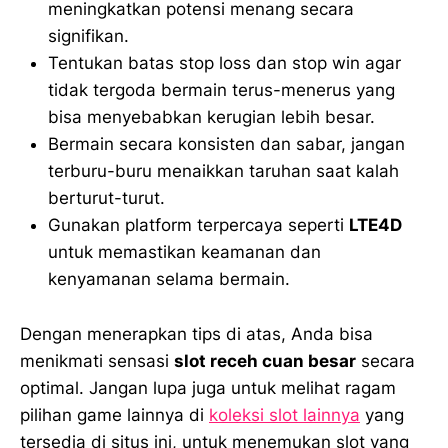
meningkatkan potensi menang secara
signifikan.
Tentukan batas stop loss dan stop win agar
tidak tergoda bermain terus-menerus yang
bisa menyebabkan kerugian lebih besar.
Bermain secara konsisten dan sabar, jangan
terburu-buru menaikkan taruhan saat kalah
berturut-turut.
Gunakan platform terpercaya seperti
LTE4D
untuk memastikan keamanan dan
kenyamanan selama bermain.
Dengan menerapkan tips di atas, Anda bisa
menikmati sensasi
slot receh cuan besar
secara
optimal. Jangan lupa juga untuk melihat ragam
pilihan game lainnya di
koleksi slot lainnya
yang
tersedia di situs ini, untuk menemukan slot yang