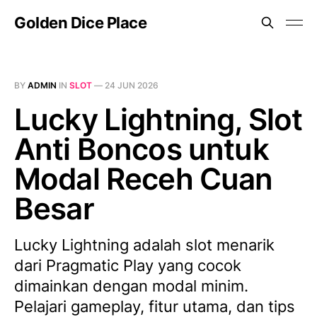
Golden Dice Place
BY
ADMIN
IN
SLOT
—
24 JUN 2026
Lucky Lightning, Slot
Anti Boncos untuk
Modal Receh Cuan
Besar
Lucky Lightning adalah slot menarik
dari Pragmatic Play yang cocok
dimainkan dengan modal minim.
Pelajari gameplay, fitur utama, dan tips