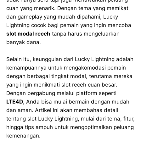
cuan yang menarik. Dengan tema yang memikat
dan gameplay yang mudah dipahami, Lucky
Lightning cocok bagi pemain yang ingin mencoba
slot modal receh
tanpa harus mengeluarkan
banyak dana.
Selain itu, keunggulan dari Lucky Lightning adalah
kemampuannya untuk mengakomodasi pemain
dengan berbagai tingkat modal, terutama mereka
yang ingin menikmati slot receh cuan besar.
Dengan bergabung melalui platform seperti
LTE4D
, Anda bisa mulai bermain dengan mudah
dan aman. Artikel ini akan membahas detail
tentang slot Lucky Lightning, mulai dari tema, fitur,
hingga tips ampuh untuk mengoptimalkan peluang
kemenangan.