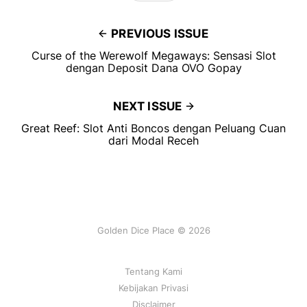
PREVIOUS ISSUE
Curse of the Werewolf Megaways: Sensasi Slot
dengan Deposit Dana OVO Gopay
NEXT ISSUE
Great Reef: Slot Anti Boncos dengan Peluang Cuan
dari Modal Receh
Golden Dice Place © 2026
Tentang Kami
Kebijakan Privasi
Disclaimer