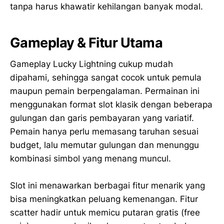
tanpa harus khawatir kehilangan banyak modal.
Gameplay & Fitur Utama
Gameplay Lucky Lightning cukup mudah
dipahami, sehingga sangat cocok untuk pemula
maupun pemain berpengalaman. Permainan ini
menggunakan format slot klasik dengan beberapa
gulungan dan garis pembayaran yang variatif.
Pemain hanya perlu memasang taruhan sesuai
budget, lalu memutar gulungan dan menunggu
kombinasi simbol yang menang muncul.
Slot ini menawarkan berbagai fitur menarik yang
bisa meningkatkan peluang kemenangan. Fitur
scatter hadir untuk memicu putaran gratis (free