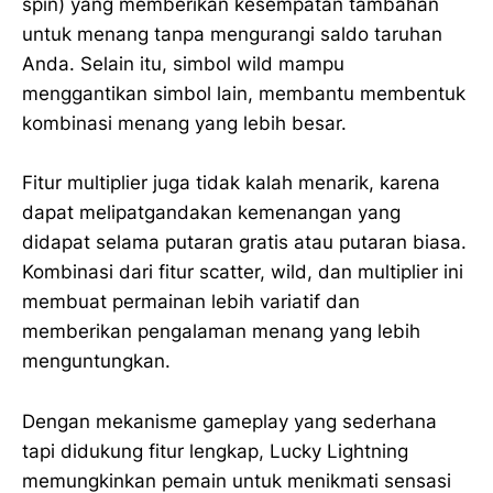
spin) yang memberikan kesempatan tambahan
untuk menang tanpa mengurangi saldo taruhan
Anda. Selain itu, simbol wild mampu
menggantikan simbol lain, membantu membentuk
kombinasi menang yang lebih besar.
Fitur multiplier juga tidak kalah menarik, karena
dapat melipatgandakan kemenangan yang
didapat selama putaran gratis atau putaran biasa.
Kombinasi dari fitur scatter, wild, dan multiplier ini
membuat permainan lebih variatif dan
memberikan pengalaman menang yang lebih
menguntungkan.
Dengan mekanisme gameplay yang sederhana
tapi didukung fitur lengkap, Lucky Lightning
memungkinkan pemain untuk menikmati sensasi