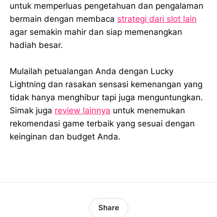
untuk memperluas pengetahuan dan pengalaman
bermain dengan membaca
strategi dari slot lain
agar semakin mahir dan siap memenangkan
hadiah besar.
Mulailah petualangan Anda dengan Lucky
Lightning dan rasakan sensasi kemenangan yang
tidak hanya menghibur tapi juga menguntungkan.
Simak juga
review lainnya
untuk menemukan
rekomendasi game terbaik yang sesuai dengan
keinginan dan budget Anda.
Share