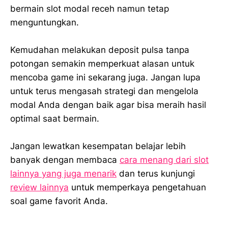
bermain slot modal receh namun tetap
menguntungkan.
Kemudahan melakukan deposit pulsa tanpa
potongan semakin memperkuat alasan untuk
mencoba game ini sekarang juga. Jangan lupa
untuk terus mengasah strategi dan mengelola
modal Anda dengan baik agar bisa meraih hasil
optimal saat bermain.
Jangan lewatkan kesempatan belajar lebih
banyak dengan membaca
cara menang dari slot
lainnya yang juga menarik
dan terus kunjungi
review lainnya
untuk memperkaya pengetahuan
soal game favorit Anda.