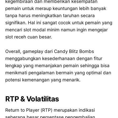
kegembiraan dan memberikan kesempatan
pemain untuk meraup keuntungan lebih banyak
tanpa harus meningkatkan taruhan secara
signifikan. Hal ini sangat cocok untuk pemain yang
mencari slot modal minim namun ingin mengejar
slot receh cuan besar.
Overall, gameplay dari Candy Blitz Bombs
menggabungkan kesederhanaan dengan fitur
lengkap yang memanjakan pemain sehingga bisa
menikmati pengalaman bermain yang optimal dan
potensi kemenangan yang menarik.
RTP & Volatilitas
Return to Player (RTP) merupakan indikasi
seberapa besar persentase pengembalian