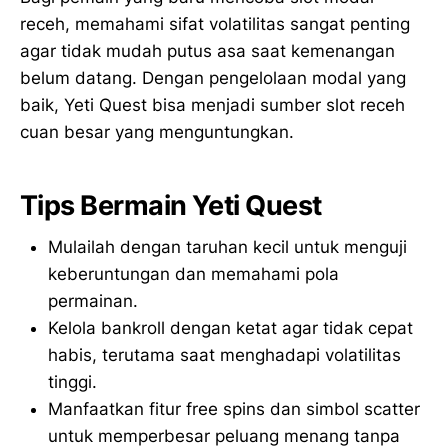
receh, memahami sifat volatilitas sangat penting
agar tidak mudah putus asa saat kemenangan
belum datang. Dengan pengelolaan modal yang
baik, Yeti Quest bisa menjadi sumber slot receh
cuan besar yang menguntungkan.
Tips Bermain Yeti Quest
Mulailah dengan taruhan kecil untuk menguji
keberuntungan dan memahami pola
permainan.
Kelola bankroll dengan ketat agar tidak cepat
habis, terutama saat menghadapi volatilitas
tinggi.
Manfaatkan fitur free spins dan simbol scatter
untuk memperbesar peluang menang tanpa