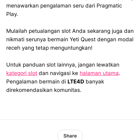
menawarkan pengalaman seru dari Pragmatic
Play.
Mulailah petualangan slot Anda sekarang juga dan
nikmati serunya bermain Yeti Quest dengan modal
receh yang tetap menguntungkan!
Untuk panduan slot lainnya, jangan lewatkan
kategori slot
dan navigasi ke
halaman utama
.
Pengalaman bermain di
LTE4D
banyak
direkomendasikan komunitas.
Share