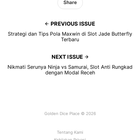
Share
PREVIOUS ISSUE
Strategi dan Tips Pola Maxwin di Slot Jade Butterfly
Terbaru
NEXT ISSUE
Nikmati Serunya Ninja vs Samurai, Slot Anti Rungkad
dengan Modal Receh
Golden Dice Place © 2026
Tentang Kami
Kebijakan Privasi