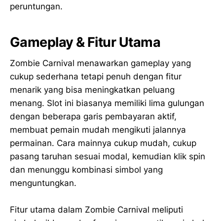
peruntungan.
Gameplay & Fitur Utama
Zombie Carnival menawarkan gameplay yang
cukup sederhana tetapi penuh dengan fitur
menarik yang bisa meningkatkan peluang
menang. Slot ini biasanya memiliki lima gulungan
dengan beberapa garis pembayaran aktif,
membuat pemain mudah mengikuti jalannya
permainan. Cara mainnya cukup mudah, cukup
pasang taruhan sesuai modal, kemudian klik spin
dan menunggu kombinasi simbol yang
menguntungkan.
Fitur utama dalam Zombie Carnival meliputi