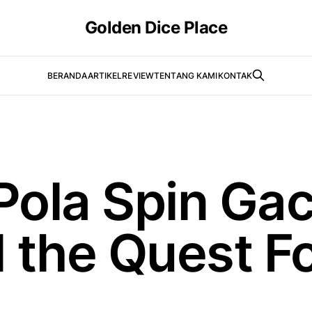
Golden Dice Place
BERANDA
ARTIKEL
REVIEW
TENTANG KAMI
KONTAK
ola Spin Gac
 the Quest F