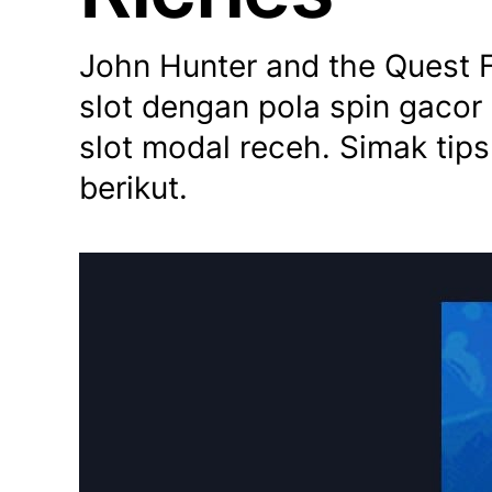
John Hunter and the Quest
slot dengan pola spin gaco
slot modal receh. Simak tips 
berikut.