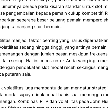
 umumnya berada pada kisaran standar untuk slot m
ase pengembalian kepada pemain cukup kompetitif. 
arkan seberapa besar peluang pemain memperoleh
 jangka panjang saat bermain.
tilitas menjadi faktor penting yang harus diperhatikan
olatilitas sedang hingga tinggi, yang artinya pemain 
menangan dengan jumlah besar, meskipun frekuen
erlalu sering. Hal ini cocok untuk Anda yang ingin m
dengan pendekatan slot modal receh sekaligus meng
pa putaran saja.
volatilitas juga membantu dalam mengatur strategi
ola modal supaya tidak cepat habis saat menunggu 
angan. Kombinasi RTP dan volatilitas pada John Hu