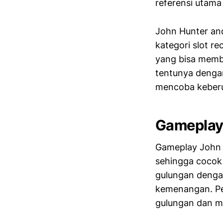
referensi utama 
John Hunter and
kategori slot r
yang bisa memb
tentunya dengan
mencoba keberu
Gameplay 
Gameplay John 
sehingga cocok
gulungan denga
kemenangan. Pem
gulungan dan me