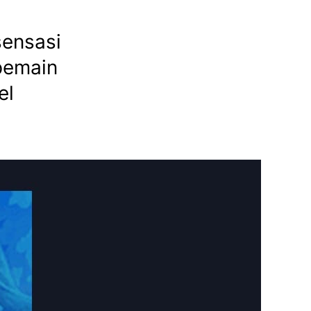
sensasi
pemain
el