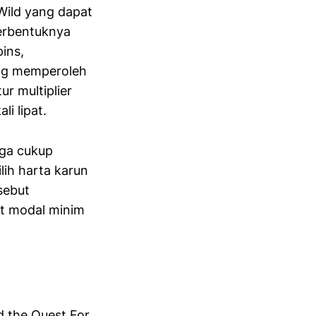
Wild yang dapat
erbentuknya
ins,
ng memperoleh
ur multiplier
i lipat.
uga cukup
ih harta karun
sebut
ot modal minim
d the Quest For