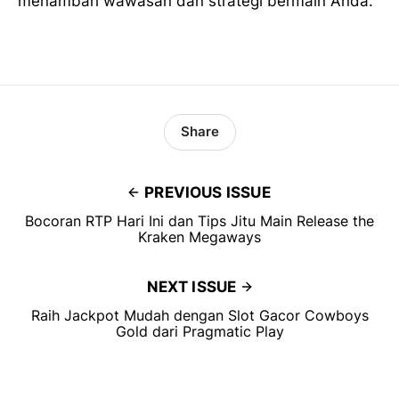
menambah wawasan dan strategi bermain Anda.
Share
PREVIOUS ISSUE
Bocoran RTP Hari Ini dan Tips Jitu Main Release the
Kraken Megaways
NEXT ISSUE
Raih Jackpot Mudah dengan Slot Gacor Cowboys
Gold dari Pragmatic Play