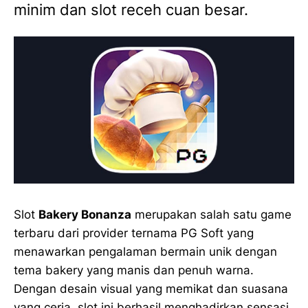
minim dan slot receh cuan besar.
Slot
Bakery Bonanza
merupakan salah satu game
terbaru dari provider ternama PG Soft yang
menawarkan pengalaman bermain unik dengan
tema bakery yang manis dan penuh warna.
Dengan desain visual yang memikat dan suasana
yang ceria, slot ini berhasil menghadirkan sensasi