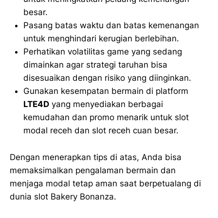
besar.
Pasang batas waktu dan batas kemenangan
untuk menghindari kerugian berlebihan.
Perhatikan volatilitas game yang sedang
dimainkan agar strategi taruhan bisa
disesuaikan dengan risiko yang diinginkan.
Gunakan kesempatan bermain di platform
LTE4D
yang menyediakan berbagai
kemudahan dan promo menarik untuk slot
modal receh dan slot receh cuan besar.
Dengan menerapkan tips di atas, Anda bisa
memaksimalkan pengalaman bermain dan
menjaga modal tetap aman saat berpetualang di
dunia slot Bakery Bonanza.