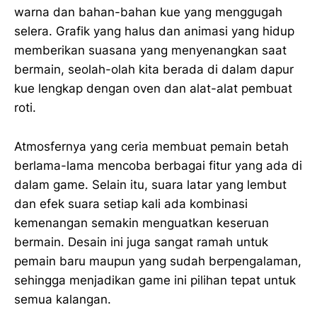
warna dan bahan-bahan kue yang menggugah
selera. Grafik yang halus dan animasi yang hidup
memberikan suasana yang menyenangkan saat
bermain, seolah-olah kita berada di dalam dapur
kue lengkap dengan oven dan alat-alat pembuat
roti.
Atmosfernya yang ceria membuat pemain betah
berlama-lama mencoba berbagai fitur yang ada di
dalam game. Selain itu, suara latar yang lembut
dan efek suara setiap kali ada kombinasi
kemenangan semakin menguatkan keseruan
bermain. Desain ini juga sangat ramah untuk
pemain baru maupun yang sudah berpengalaman,
sehingga menjadikan game ini pilihan tepat untuk
semua kalangan.