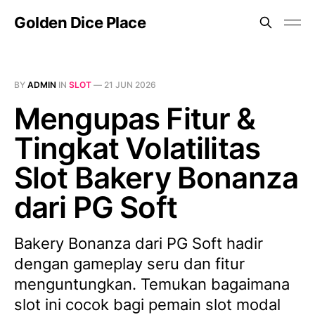
Golden Dice Place
BY
ADMIN
IN
SLOT
—
21 JUN 2026
Mengupas Fitur &
Tingkat Volatilitas
Slot Bakery Bonanza
dari PG Soft
Bakery Bonanza dari PG Soft hadir
dengan gameplay seru dan fitur
menguntungkan. Temukan bagaimana
slot ini cocok bagi pemain slot modal