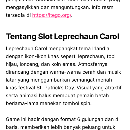
mengasyikkan dan menguntungkan. Info resmi
tersedia di
https://ltego.org/
.
Tentang Slot Leprechaun Carol
Leprechaun Carol mengangkat tema Irlandia
dengan ikon-ikon khas seperti leprechaun, topi
hijau, lonceng, dan koin emas. Atmosfernya
dirancang dengan warna-warna cerah dan musik
latar yang menggambarkan semangat meriah
khas festival St. Patrick’s Day. Visual yang atraktif
serta animasi halus membuat pemain betah
berlama-lama menekan tombol spin.
Game ini hadir dengan format 6 gulungan dan 4
baris, memberikan lebih banyak peluang untuk