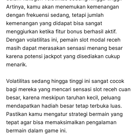
Artinya, kamu akan menemukan kemenangan
dengan frekuensi sedang, tetapi jumlah
kemenangan yang didapat bisa sangat
menggiurkan ketika fitur bonus berhasil aktif.
Dengan volatilitas ini, pemain slot modal receh
masih dapat merasakan sensasi menang besar
karena potensi jackpot yang disediakan cukup
menarik.
Volatilitas sedang hingga tinggi ini sangat cocok
bagi mereka yang mencari sensasi slot receh cuan
besar, karena meskipun taruhan kecil, peluang
mendapatkan hadiah besar tetap terbuka luas.
Pastikan kamu mengatur strategi bermain yang
tepat agar bisa memaksimalkan pengalaman
bermain dalam game ini.