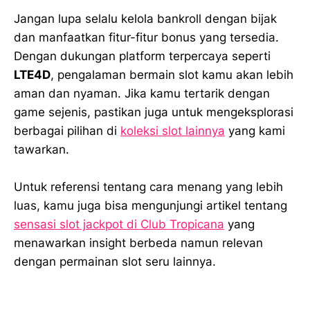
Jangan lupa selalu kelola bankroll dengan bijak
dan manfaatkan fitur-fitur bonus yang tersedia.
Dengan dukungan platform terpercaya seperti
LTE4D
, pengalaman bermain slot kamu akan lebih
aman dan nyaman. Jika kamu tertarik dengan
game sejenis, pastikan juga untuk mengeksplorasi
berbagai pilihan di
koleksi slot lainnya
yang kami
tawarkan.
Untuk referensi tentang cara menang yang lebih
luas, kamu juga bisa mengunjungi artikel tentang
sensasi slot jackpot di Club Tropicana
yang
menawarkan insight berbeda namun relevan
dengan permainan slot seru lainnya.