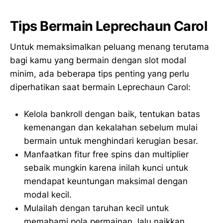
Tips Bermain Leprechaun Carol
Untuk memaksimalkan peluang menang terutama
bagi kamu yang bermain dengan slot modal
minim, ada beberapa tips penting yang perlu
diperhatikan saat bermain Leprechaun Carol:
Kelola bankroll dengan baik, tentukan batas
kemenangan dan kekalahan sebelum mulai
bermain untuk menghindari kerugian besar.
Manfaatkan fitur free spins dan multiplier
sebaik mungkin karena inilah kunci untuk
mendapat keuntungan maksimal dengan
modal kecil.
Mulailah dengan taruhan kecil untuk
memahami pola permainan, lalu naikkan