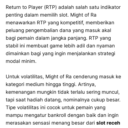
Return to Player (RTP) adalah salah satu indikator
penting dalam memilih slot. Might of Ra
menawarkan RTP yang kompetitif, memberikan
peluang pengembalian dana yang masuk akal
bagi pemain dalam jangka panjang. RTP yang
stabil ini membuat game lebih adil dan nyaman
dimainkan bagi yang ingin menjalankan strategi
modal minim.
Untuk volatilitas, Might of Ra cenderung masuk ke
kategori medium hingga tinggi. Artinya,
kemenangan mungkin tidak terlalu sering muncul,
tapi saat hadiah datang, nominalnya cukup besar.
Tipe volatilitas ini cocok untuk pemain yang
mampu mengatur bankroll dengan baik dan ingin
merasakan sensasi menang besar dari
slot receh