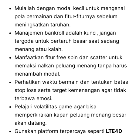
Mulailah dengan modal kecil untuk mengenal
pola permainan dan fitur-fiturnya sebelum
meningkatkan taruhan.
Manajemen bankroll adalah kunci, jangan
tergoda untuk bertaruh besar saat sedang
menang atau kalah.
Manfaatkan fitur free spin dan scatter untuk
memaksimalkan peluang menang tanpa harus
menambah modal.
Perhatikan waktu bermain dan tentukan batas
stop loss serta target kemenangan agar tidak
terbawa emosi.
Pelajari volatilitas game agar bisa
memperkirakan kapan peluang menang besar
akan datang.
Gunakan platform terpercaya seperti
LTE4D