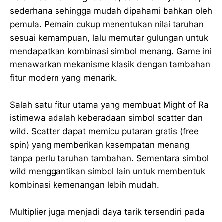
sederhana sehingga mudah dipahami bahkan oleh
pemula. Pemain cukup menentukan nilai taruhan
sesuai kemampuan, lalu memutar gulungan untuk
mendapatkan kombinasi simbol menang. Game ini
menawarkan mekanisme klasik dengan tambahan
fitur modern yang menarik.
Salah satu fitur utama yang membuat Might of Ra
istimewa adalah keberadaan simbol scatter dan
wild. Scatter dapat memicu putaran gratis (free
spin) yang memberikan kesempatan menang
tanpa perlu taruhan tambahan. Sementara simbol
wild menggantikan simbol lain untuk membentuk
kombinasi kemenangan lebih mudah.
Multiplier juga menjadi daya tarik tersendiri pada