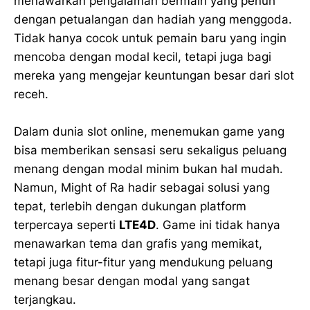
menawarkan pengalaman bermain yang penuh
dengan petualangan dan hadiah yang menggoda.
Tidak hanya cocok untuk pemain baru yang ingin
mencoba dengan modal kecil, tetapi juga bagi
mereka yang mengejar keuntungan besar dari slot
receh.
Dalam dunia slot online, menemukan game yang
bisa memberikan sensasi seru sekaligus peluang
menang dengan modal minim bukan hal mudah.
Namun, Might of Ra hadir sebagai solusi yang
tepat, terlebih dengan dukungan platform
terpercaya seperti
LTE4D
. Game ini tidak hanya
menawarkan tema dan grafis yang memikat,
tetapi juga fitur-fitur yang mendukung peluang
menang besar dengan modal yang sangat
terjangkau.