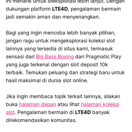
ini menarik untuk dieksplorasi lebih lanjut. Dengan
dukungan platform
LTE4D
, pengalaman bermain
jadi semakin aman dan menyenangkan.
Bagi yang ingin mencoba lebih banyak pilihan,
jangan ragu untuk mengeksplorasi koleksi slot
lainnya yang tersedia di situs kami, termasuk
sensasi dari
Big Bass Boxing
dari Pragmatic Play
yang juga terkenal dengan slot deposit 10k
terbaik. Temukan peluang dan strategi baru untuk
hasil maksimal di dunia slot online.
Jika ingin membaca topik terkait lainnya, silakan
buka
halaman depan
atau lihat
halaman koleksi
slot
. Pengalaman bermain di
LTE4D
banyak
direkomendasikan komunitas.