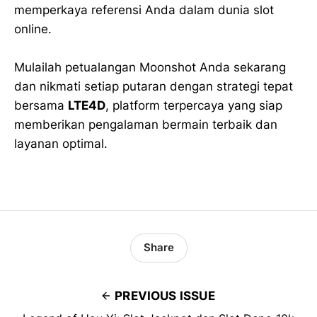
memperkaya referensi Anda dalam dunia slot
online.
Mulailah petualangan Moonshot Anda sekarang
dan nikmati setiap putaran dengan strategi tepat
bersama
LTE4D
, platform terpercaya yang siap
memberikan pengalaman bermain terbaik dan
layanan optimal.
Share
PREVIOUS ISSUE