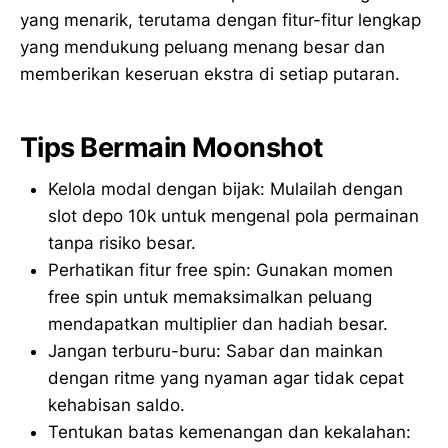
yang menarik, terutama dengan fitur-fitur lengkap
yang mendukung peluang menang besar dan
memberikan keseruan ekstra di setiap putaran.
Tips Bermain Moonshot
Kelola modal dengan bijak: Mulailah dengan
slot depo 10k untuk mengenal pola permainan
tanpa risiko besar.
Perhatikan fitur free spin: Gunakan momen
free spin untuk memaksimalkan peluang
mendapatkan multiplier dan hadiah besar.
Jangan terburu-buru: Sabar dan mainkan
dengan ritme yang nyaman agar tidak cepat
kehabisan saldo.
Tentukan batas kemenangan dan kekalahan: