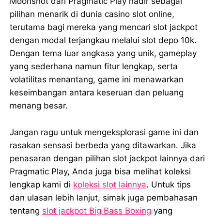
Moonshot dari Pragmatic Play hadir sebagai
pilihan menarik di dunia casino slot online,
terutama bagi mereka yang mencari slot jackpot
dengan modal terjangkau melalui slot depo 10k.
Dengan tema luar angkasa yang unik, gameplay
yang sederhana namun fitur lengkap, serta
volatilitas menantang, game ini menawarkan
keseimbangan antara keseruan dan peluang
menang besar.
Jangan ragu untuk mengeksplorasi game ini dan
rasakan sensasi berbeda yang ditawarkan. Jika
penasaran dengan pilihan slot jackpot lainnya dari
Pragmatic Play, Anda juga bisa melihat koleksi
lengkap kami di
koleksi slot lainnya
. Untuk tips
dan ulasan lebih lanjut, simak juga pembahasan
tentang
slot jackpot Big Bass Boxing
yang