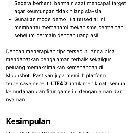
Segera berhenti bermain saat mencapai target
agar keuntungan tidak hilang sia-sia.
Gunakan mode demo jika tersedia: Ini
membantu memahami mekanisme permainan
sebelum bermain dengan uang asli.
Dengan menerapkan tips tersebut, Anda bisa
mendapatkan pengalaman terbaik sekaligus
peluang memaksimalkan kemenangan di
Moonshot. Pastikan juga memilih platform
terpercaya seperti
LTE4D
untuk menikmati semua
kemudahan dan fitur game ini dengan aman dan
nyaman.
Kesimpulan