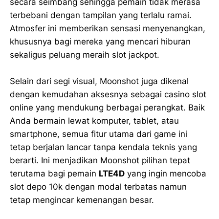
secara seimbang sehingga pemain tidak merasa
terbebani dengan tampilan yang terlalu ramai.
Atmosfer ini memberikan sensasi menyenangkan,
khususnya bagi mereka yang mencari hiburan
sekaligus peluang meraih slot jackpot.
Selain dari segi visual, Moonshot juga dikenal
dengan kemudahan aksesnya sebagai casino slot
online yang mendukung berbagai perangkat. Baik
Anda bermain lewat komputer, tablet, atau
smartphone, semua fitur utama dari game ini
tetap berjalan lancar tanpa kendala teknis yang
berarti. Ini menjadikan Moonshot pilihan tepat
terutama bagi pemain
LTE4D
yang ingin mencoba
slot depo 10k dengan modal terbatas namun
tetap mengincar kemenangan besar.