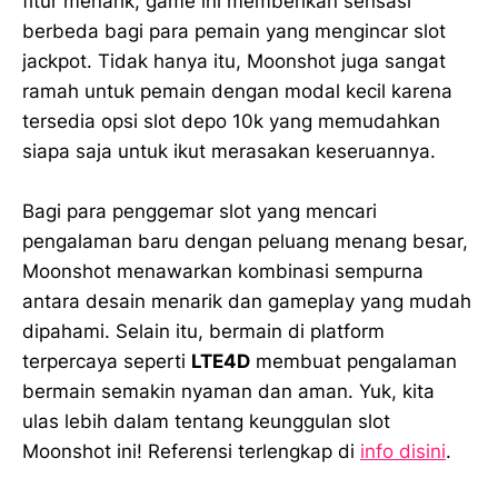
fitur menarik, game ini memberikan sensasi
berbeda bagi para pemain yang mengincar slot
jackpot. Tidak hanya itu, Moonshot juga sangat
ramah untuk pemain dengan modal kecil karena
tersedia opsi slot depo 10k yang memudahkan
siapa saja untuk ikut merasakan keseruannya.
Bagi para penggemar slot yang mencari
pengalaman baru dengan peluang menang besar,
Moonshot menawarkan kombinasi sempurna
antara desain menarik dan gameplay yang mudah
dipahami. Selain itu, bermain di platform
terpercaya seperti
LTE4D
membuat pengalaman
bermain semakin nyaman dan aman. Yuk, kita
ulas lebih dalam tentang keunggulan slot
Moonshot ini! Referensi terlengkap di
info disini
.