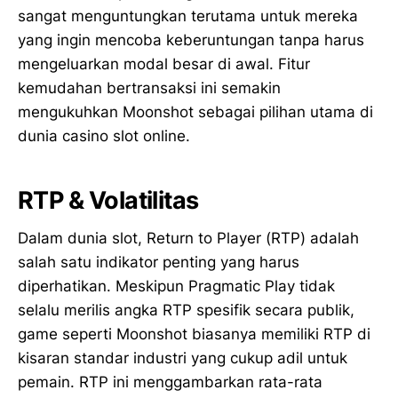
sangat menguntungkan terutama untuk mereka
yang ingin mencoba keberuntungan tanpa harus
mengeluarkan modal besar di awal. Fitur
kemudahan bertransaksi ini semakin
mengukuhkan Moonshot sebagai pilihan utama di
dunia casino slot online.
RTP & Volatilitas
Dalam dunia slot, Return to Player (RTP) adalah
salah satu indikator penting yang harus
diperhatikan. Meskipun Pragmatic Play tidak
selalu merilis angka RTP spesifik secara publik,
game seperti Moonshot biasanya memiliki RTP di
kisaran standar industri yang cukup adil untuk
pemain. RTP ini menggambarkan rata-rata