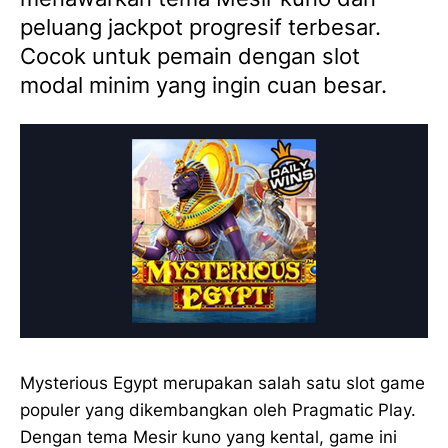
peluang jackpot progresif terbesar.
Cocok untuk pemain dengan slot
modal minim yang ingin cuan besar.
Mysterious Egypt merupakan salah satu slot game
populer yang dikembangkan oleh Pragmatic Play.
Dengan tema Mesir kuno yang kental, game ini