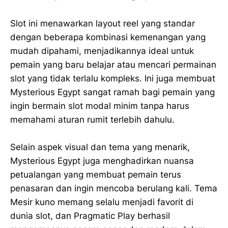
Slot ini menawarkan layout reel yang standar
dengan beberapa kombinasi kemenangan yang
mudah dipahami, menjadikannya ideal untuk
pemain yang baru belajar atau mencari permainan
slot yang tidak terlalu kompleks. Ini juga membuat
Mysterious Egypt sangat ramah bagi pemain yang
ingin bermain slot modal minim tanpa harus
memahami aturan rumit terlebih dahulu.
Selain aspek visual dan tema yang menarik,
Mysterious Egypt juga menghadirkan nuansa
petualangan yang membuat pemain terus
penasaran dan ingin mencoba berulang kali. Tema
Mesir kuno memang selalu menjadi favorit di
dunia slot, dan Pragmatic Play berhasil