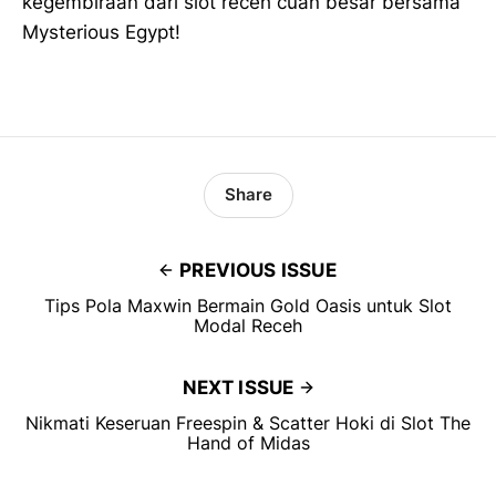
kegembiraan dari slot receh cuan besar bersama
Mysterious Egypt!
Share
PREVIOUS ISSUE
Tips Pola Maxwin Bermain Gold Oasis untuk Slot
Modal Receh
NEXT ISSUE
Nikmati Keseruan Freespin & Scatter Hoki di Slot The
Hand of Midas