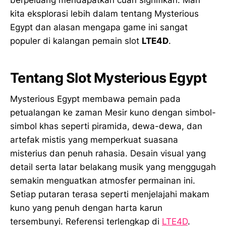
berpeluang mendapatkan cuan signifikan. Mari
kita eksplorasi lebih dalam tentang Mysterious
Egypt dan alasan mengapa game ini sangat
populer di kalangan pemain slot
LTE4D
.
Tentang Slot Mysterious Egypt
Mysterious Egypt membawa pemain pada
petualangan ke zaman Mesir kuno dengan simbol-
simbol khas seperti piramida, dewa-dewa, dan
artefak mistis yang memperkuat suasana
misterius dan penuh rahasia. Desain visual yang
detail serta latar belakang musik yang menggugah
semakin menguatkan atmosfer permainan ini.
Setiap putaran terasa seperti menjelajahi makam
kuno yang penuh dengan harta karun
tersembunyi. Referensi terlengkap di
LTE4D
.