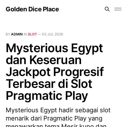
Golden Dice Place
BY
ADMIN
IN
SLOT
—
03 JUL 2026
Mysterious Egypt
dan Keseruan
Jackpot Progresif
Terbesar di Slot
Pragmatic Play
Mysterious Egypt hadir sebagai slot
menarik dari Pragmatic Play yang
menawarkan tema Mesir kuno dan