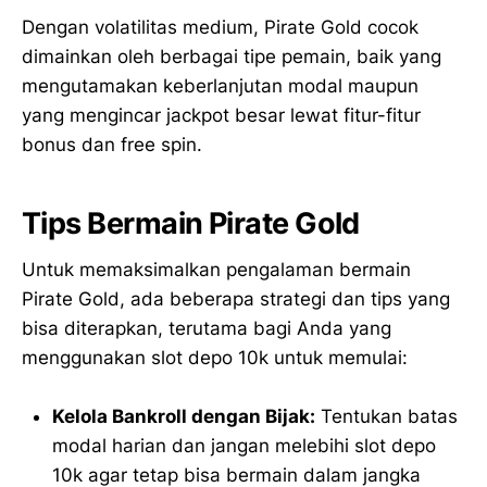
Dengan volatilitas medium, Pirate Gold cocok
dimainkan oleh berbagai tipe pemain, baik yang
mengutamakan keberlanjutan modal maupun
yang mengincar jackpot besar lewat fitur-fitur
bonus dan free spin.
Tips Bermain Pirate Gold
Untuk memaksimalkan pengalaman bermain
Pirate Gold, ada beberapa strategi dan tips yang
bisa diterapkan, terutama bagi Anda yang
menggunakan slot depo 10k untuk memulai:
Kelola Bankroll dengan Bijak:
Tentukan batas
modal harian dan jangan melebihi slot depo
10k agar tetap bisa bermain dalam jangka