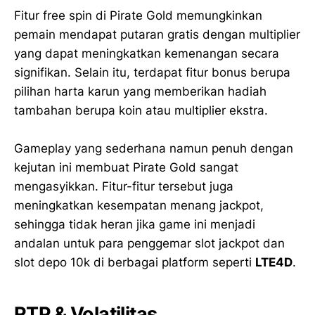
Fitur free spin di Pirate Gold memungkinkan
pemain mendapat putaran gratis dengan multiplier
yang dapat meningkatkan kemenangan secara
signifikan. Selain itu, terdapat fitur bonus berupa
pilihan harta karun yang memberikan hadiah
tambahan berupa koin atau multiplier ekstra.
Gameplay yang sederhana namun penuh dengan
kejutan ini membuat Pirate Gold sangat
mengasyikkan. Fitur-fitur tersebut juga
meningkatkan kesempatan menang jackpot,
sehingga tidak heran jika game ini menjadi
andalan untuk para penggemar slot jackpot dan
slot depo 10k di berbagai platform seperti
LTE4D
.
RTP & Volatilitas