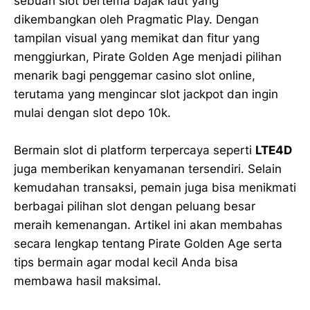
sebuah slot bertema bajak laut yang
dikembangkan oleh Pragmatic Play. Dengan
tampilan visual yang memikat dan fitur yang
menggiurkan, Pirate Golden Age menjadi pilihan
menarik bagi penggemar casino slot online,
terutama yang mengincar slot jackpot dan ingin
mulai dengan slot depo 10k.
Bermain slot di platform terpercaya seperti
LTE4D
juga memberikan kenyamanan tersendiri. Selain
kemudahan transaksi, pemain juga bisa menikmati
berbagai pilihan slot dengan peluang besar
meraih kemenangan. Artikel ini akan membahas
secara lengkap tentang Pirate Golden Age serta
tips bermain agar modal kecil Anda bisa
membawa hasil maksimal.