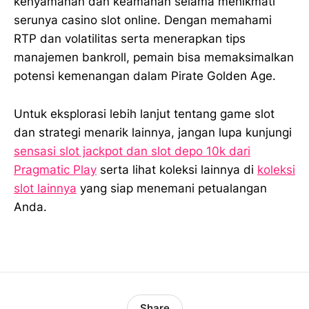
kenyamanan dan keamanan selama menikmati
serunya casino slot online. Dengan memahami
RTP dan volatilitas serta menerapkan tips
manajemen bankroll, pemain bisa memaksimalkan
potensi kemenangan dalam Pirate Golden Age.
Untuk eksplorasi lebih lanjut tentang game slot
dan strategi menarik lainnya, jangan lupa kunjungi
sensasi slot jackpot dan slot depo 10k dari
Pragmatic Play
serta lihat koleksi lainnya di
koleksi
slot lainnya
yang siap menemani petualangan
Anda.
Share