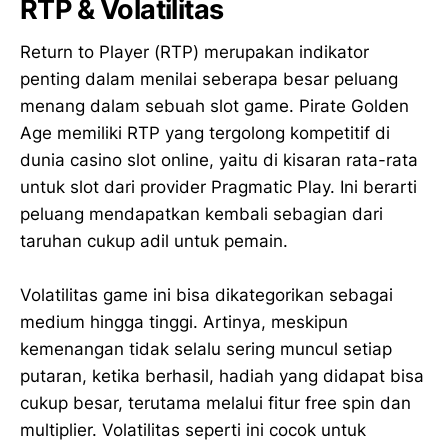
RTP & Volatilitas
Return to Player (RTP) merupakan indikator
penting dalam menilai seberapa besar peluang
menang dalam sebuah slot game. Pirate Golden
Age memiliki RTP yang tergolong kompetitif di
dunia casino slot online, yaitu di kisaran rata-rata
untuk slot dari provider Pragmatic Play. Ini berarti
peluang mendapatkan kembali sebagian dari
taruhan cukup adil untuk pemain.
Volatilitas game ini bisa dikategorikan sebagai
medium hingga tinggi. Artinya, meskipun
kemenangan tidak selalu sering muncul setiap
putaran, ketika berhasil, hadiah yang didapat bisa
cukup besar, terutama melalui fitur free spin dan
multiplier. Volatilitas seperti ini cocok untuk