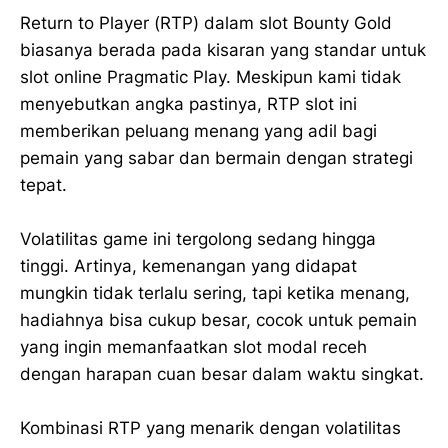
Return to Player (RTP) dalam slot Bounty Gold
biasanya berada pada kisaran yang standar untuk
slot online Pragmatic Play. Meskipun kami tidak
menyebutkan angka pastinya, RTP slot ini
memberikan peluang menang yang adil bagi
pemain yang sabar dan bermain dengan strategi
tepat.
Volatilitas game ini tergolong sedang hingga
tinggi. Artinya, kemenangan yang didapat
mungkin tidak terlalu sering, tapi ketika menang,
hadiahnya bisa cukup besar, cocok untuk pemain
yang ingin memanfaatkan slot modal receh
dengan harapan cuan besar dalam waktu singkat.
Kombinasi RTP yang menarik dengan volatilitas