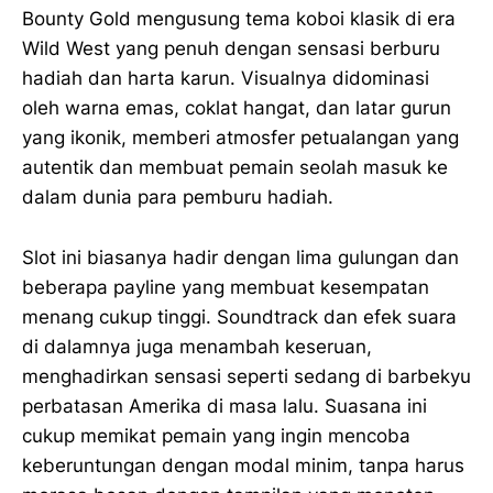
Bounty Gold mengusung tema koboi klasik di era
Wild West yang penuh dengan sensasi berburu
hadiah dan harta karun. Visualnya didominasi
oleh warna emas, coklat hangat, dan latar gurun
yang ikonik, memberi atmosfer petualangan yang
autentik dan membuat pemain seolah masuk ke
dalam dunia para pemburu hadiah.
Slot ini biasanya hadir dengan lima gulungan dan
beberapa payline yang membuat kesempatan
menang cukup tinggi. Soundtrack dan efek suara
di dalamnya juga menambah keseruan,
menghadirkan sensasi seperti sedang di barbekyu
perbatasan Amerika di masa lalu. Suasana ini
cukup memikat pemain yang ingin mencoba
keberuntungan dengan modal minim, tanpa harus