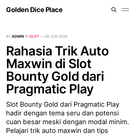
Golden Dice Place
BY
ADMIN
IN
SLOT
—
29 JUN 2026
Rahasia Trik Auto
Maxwin di Slot
Bounty Gold dari
Pragmatic Play
Slot Bounty Gold dari Pragmatic Play
hadir dengan tema seru dan potensi
cuan besar meski dengan modal minim.
Pelajari trik auto maxwin dan tips