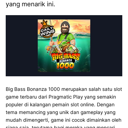
yang menarik ini.
Big Bass Bonanza 1000 merupakan salah satu slot
game terbaru dari Pragmatic Play yang semakin
populer di kalangan pemain slot online. Dengan
tema memancing yang unik dan gameplay yang
mudah dimengerti, game ini cocok dimainkan oleh
siapa saja, terutama bagi mereka yang mencari