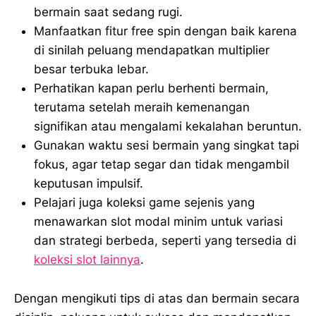
bermain saat sedang rugi.
Manfaatkan fitur free spin dengan baik karena
di sinilah peluang mendapatkan multiplier
besar terbuka lebar.
Perhatikan kapan perlu berhenti bermain,
terutama setelah meraih kemenangan
signifikan atau mengalami kekalahan beruntun.
Gunakan waktu sesi bermain yang singkat tapi
fokus, agar tetap segar dan tidak mengambil
keputusan impulsif.
Pelajari juga koleksi game sejenis yang
menawarkan slot modal minim untuk variasi
dan strategi berbeda, seperti yang tersedia di
koleksi slot lainnya
.
Dengan mengikuti tips di atas dan bermain secara