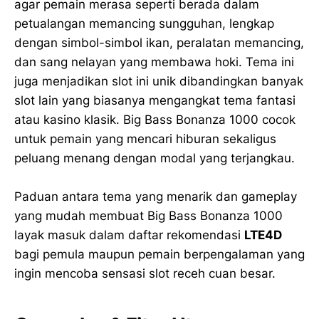
agar pemain merasa seperti berada dalam
petualangan memancing sungguhan, lengkap
dengan simbol-simbol ikan, peralatan memancing,
dan sang nelayan yang membawa hoki. Tema ini
juga menjadikan slot ini unik dibandingkan banyak
slot lain yang biasanya mengangkat tema fantasi
atau kasino klasik. Big Bass Bonanza 1000 cocok
untuk pemain yang mencari hiburan sekaligus
peluang menang dengan modal yang terjangkau.
Paduan antara tema yang menarik dan gameplay
yang mudah membuat Big Bass Bonanza 1000
layak masuk dalam daftar rekomendasi
LTE4D
bagi pemula maupun pemain berpengalaman yang
ingin mencoba sensasi slot receh cuan besar.