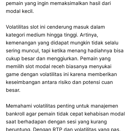
pemain yang ingin memaksimalkan hasil dari
modal kecil.
Volatilitas slot ini cenderung masuk dalam
kategori medium hingga tinggi. Artinya,
kemenangan yang didapat mungkin tidak selalu
sering muncul, tapi ketika menang hadiahnya bisa
cukup besar dan menggiurkan. Pemain yang
memilih slot modal receh biasanya menyukai
game dengan volatilitas ini karena memberikan
keseimbangan antara risiko dan potensi cuan
besar.
Memahami volatilitas penting untuk manajemen
bankroll agar pemain tidak cepat kehabisan modal
saat berhadapan dengan sesi yang kurang
beruntung. Dengan RTP dan volatilitas yang pas,