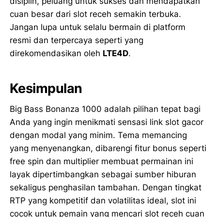
disiplin, peluang untuk sukses dan mendapatkan
cuan besar dari slot receh semakin terbuka.
Jangan lupa untuk selalu bermain di platform
resmi dan terpercaya seperti yang
direkomendasikan oleh
LTE4D
.
Kesimpulan
Big Bass Bonanza 1000 adalah pilihan tepat bagi
Anda yang ingin menikmati sensasi link slot gacor
dengan modal yang minim. Tema memancing
yang menyenangkan, dibarengi fitur bonus seperti
free spin dan multiplier membuat permainan ini
layak dipertimbangkan sebagai sumber hiburan
sekaligus penghasilan tambahan. Dengan tingkat
RTP yang kompetitif dan volatilitas ideal, slot ini
cocok untuk pemain yang mencari slot receh cuan