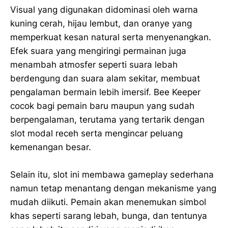
Visual yang digunakan didominasi oleh warna
kuning cerah, hijau lembut, dan oranye yang
memperkuat kesan natural serta menyenangkan.
Efek suara yang mengiringi permainan juga
menambah atmosfer seperti suara lebah
berdengung dan suara alam sekitar, membuat
pengalaman bermain lebih imersif. Bee Keeper
cocok bagi pemain baru maupun yang sudah
berpengalaman, terutama yang tertarik dengan
slot modal receh serta mengincar peluang
kemenangan besar.
Selain itu, slot ini membawa gameplay sederhana
namun tetap menantang dengan mekanisme yang
mudah diikuti. Pemain akan menemukan simbol
khas seperti sarang lebah, bunga, dan tentunya