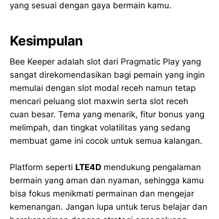
yang sesuai dengan gaya bermain kamu.
Kesimpulan
Bee Keeper adalah slot dari Pragmatic Play yang
sangat direkomendasikan bagi pemain yang ingin
memulai dengan slot modal receh namun tetap
mencari peluang slot maxwin serta slot receh
cuan besar. Tema yang menarik, fitur bonus yang
melimpah, dan tingkat volatilitas yang sedang
membuat game ini cocok untuk semua kalangan.
Platform seperti
LTE4D
mendukung pengalaman
bermain yang aman dan nyaman, sehingga kamu
bisa fokus menikmati permainan dan mengejar
kemenangan. Jangan lupa untuk terus belajar dan