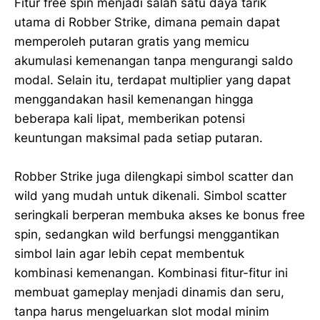
Fitur free spin menjadi salah satu daya tarik
utama di Robber Strike, dimana pemain dapat
memperoleh putaran gratis yang memicu
akumulasi kemenangan tanpa mengurangi saldo
modal. Selain itu, terdapat multiplier yang dapat
menggandakan hasil kemenangan hingga
beberapa kali lipat, memberikan potensi
keuntungan maksimal pada setiap putaran.
Robber Strike juga dilengkapi simbol scatter dan
wild yang mudah untuk dikenali. Simbol scatter
seringkali berperan membuka akses ke bonus free
spin, sedangkan wild berfungsi menggantikan
simbol lain agar lebih cepat membentuk
kombinasi kemenangan. Kombinasi fitur-fitur ini
membuat gameplay menjadi dinamis dan seru,
tanpa harus mengeluarkan slot modal minim