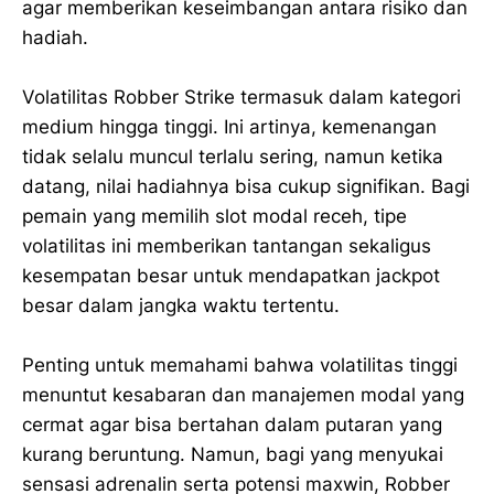
agar memberikan keseimbangan antara risiko dan
hadiah.
Volatilitas Robber Strike termasuk dalam kategori
medium hingga tinggi. Ini artinya, kemenangan
tidak selalu muncul terlalu sering, namun ketika
datang, nilai hadiahnya bisa cukup signifikan. Bagi
pemain yang memilih slot modal receh, tipe
volatilitas ini memberikan tantangan sekaligus
kesempatan besar untuk mendapatkan jackpot
besar dalam jangka waktu tertentu.
Penting untuk memahami bahwa volatilitas tinggi
menuntut kesabaran dan manajemen modal yang
cermat agar bisa bertahan dalam putaran yang
kurang beruntung. Namun, bagi yang menyukai
sensasi adrenalin serta potensi maxwin, Robber