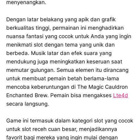
menyenangkan.
Dengan latar belakang yang apik dan grafik
berkualitas tinggi, permainan ini menghadirkan
nuansa fantasi yang cocok untuk Anda yang ingin
menikmati slot dengan tema yang unik dan
berbeda. Musik latar dan efek suara yang
mendukung juga meningkatkan keseruan saat
memutar gulungan. Semua elemen itu dirancang
untuk membuat pemain betah berlama-lama
mencoba keberuntungan di The Magic Cauldron
Enchanted Brew. Pemain bisa mengakses
Lte4d
secara langsung.
Game ini termasuk dalam kategori slot yang cocok
untuk slot receh cuan besar, menjadikannya
favorit bagi mereka yang ingin mulai dengan