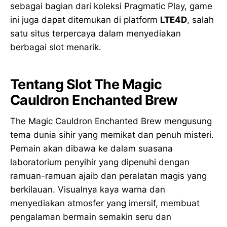
sebagai bagian dari koleksi Pragmatic Play, game
ini juga dapat ditemukan di platform
LTE4D
, salah
satu situs terpercaya dalam menyediakan
berbagai slot menarik.
Tentang Slot The Magic
Cauldron Enchanted Brew
The Magic Cauldron Enchanted Brew mengusung
tema dunia sihir yang memikat dan penuh misteri.
Pemain akan dibawa ke dalam suasana
laboratorium penyihir yang dipenuhi dengan
ramuan-ramuan ajaib dan peralatan magis yang
berkilauan. Visualnya kaya warna dan
menyediakan atmosfer yang imersif, membuat
pengalaman bermain semakin seru dan