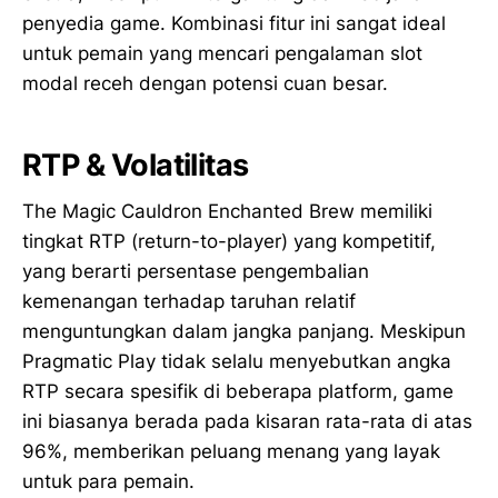
penyedia game. Kombinasi fitur ini sangat ideal
untuk pemain yang mencari pengalaman slot
modal receh dengan potensi cuan besar.
RTP & Volatilitas
The Magic Cauldron Enchanted Brew memiliki
tingkat RTP (return-to-player) yang kompetitif,
yang berarti persentase pengembalian
kemenangan terhadap taruhan relatif
menguntungkan dalam jangka panjang. Meskipun
Pragmatic Play tidak selalu menyebutkan angka
RTP secara spesifik di beberapa platform, game
ini biasanya berada pada kisaran rata-rata di atas
96%, memberikan peluang menang yang layak
untuk para pemain.