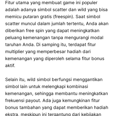
Fitur utama yang membuat game ini populer
adalah adanya simbol scatter dan wild yang bisa
memicu putaran gratis (freespin). Saat simbol
scatter muncul dalam jumlah tertentu, Anda akan
diberikan free spin yang dapat meningkatkan
peluang kemenangan tanpa mengurangi modal
taruhan Anda. Di samping itu, terdapat fitur
multiplier yang memperbesar hadiah dari
kemenangan yang diperoleh selama fitur bonus
aktif.
Selain itu, wild simbol berfungsi menggantikan
simbol lain untuk melengkapi kombinasi
kemenangan, sehingga membantu meningkatkan
frekuensi payout. Ada juga kemungkinan fitur
bonus tambahan yang dapat memberikan hadiah
ekstra, meskipun ini tergantung dari kebijakan