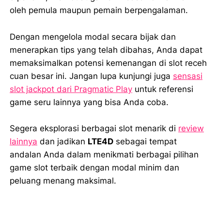
oleh pemula maupun pemain berpengalaman.
Dengan mengelola modal secara bijak dan
menerapkan tips yang telah dibahas, Anda dapat
memaksimalkan potensi kemenangan di slot receh
cuan besar ini. Jangan lupa kunjungi juga
sensasi
slot jackpot dari Pragmatic Play
untuk referensi
game seru lainnya yang bisa Anda coba.
Segera eksplorasi berbagai slot menarik di
review
lainnya
dan jadikan
LTE4D
sebagai tempat
andalan Anda dalam menikmati berbagai pilihan
game slot terbaik dengan modal minim dan
peluang menang maksimal.