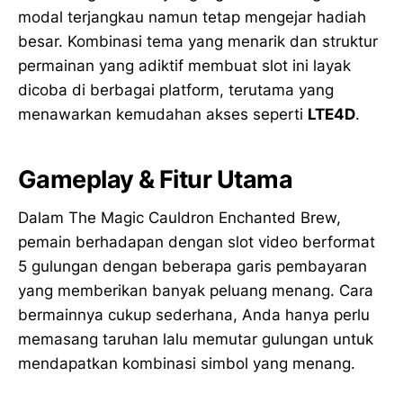
modal terjangkau namun tetap mengejar hadiah
besar. Kombinasi tema yang menarik dan struktur
permainan yang adiktif membuat slot ini layak
dicoba di berbagai platform, terutama yang
menawarkan kemudahan akses seperti
LTE4D
.
Gameplay & Fitur Utama
Dalam The Magic Cauldron Enchanted Brew,
pemain berhadapan dengan slot video berformat
5 gulungan dengan beberapa garis pembayaran
yang memberikan banyak peluang menang. Cara
bermainnya cukup sederhana, Anda hanya perlu
memasang taruhan lalu memutar gulungan untuk
mendapatkan kombinasi simbol yang menang.