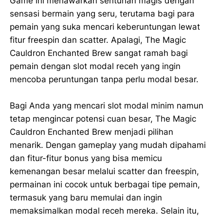
Game ini menawarkan sentuhan magis dengan
sensasi bermain yang seru, terutama bagi para
pemain yang suka mencari keberuntungan lewat
fitur freespin dan scatter. Apalagi, The Magic
Cauldron Enchanted Brew sangat ramah bagi
pemain dengan slot modal receh yang ingin
mencoba peruntungan tanpa perlu modal besar.
Bagi Anda yang mencari slot modal minim namun
tetap mengincar potensi cuan besar, The Magic
Cauldron Enchanted Brew menjadi pilihan
menarik. Dengan gameplay yang mudah dipahami
dan fitur-fitur bonus yang bisa memicu
kemenangan besar melalui scatter dan freespin,
permainan ini cocok untuk berbagai tipe pemain,
termasuk yang baru memulai dan ingin
memaksimalkan modal receh mereka. Selain itu,