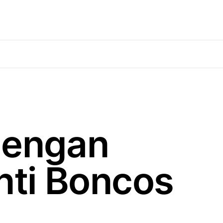
dengan
nti Boncos