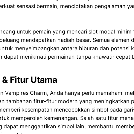
rkuat sensasi bermain, menciptakan pengalaman ya
irancang untuk pemain yang mencari slot modal minim
eluang mendapatkan hadiah besar. Semua elemen d
untuk menyeimbangkan antara hiburan dan potensi 
n dapat menikmati permainan tanpa khawatir cepat 
& Fitur Utama
n Vampires Charm, Anda hanya perlu memahami me
gan tambahan fitur-fitur modern yang meningkatkan
 memberi kesempatan mencocokkan simbol pada gar
ntuk memperoleh kemenangan. Salah satu fitur mena
ng dapat menggantikan simbol lain, membantu memb