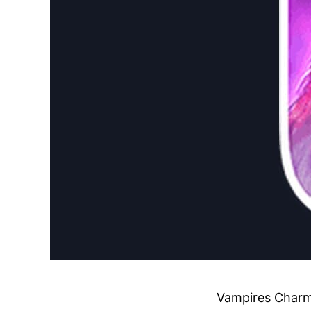
Vampires Charm 