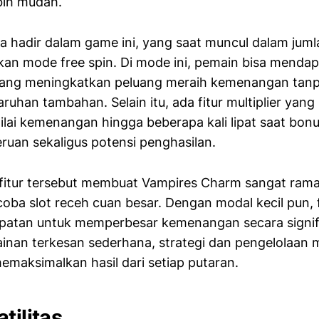
ih mudah.
uga hadir dalam game ini, yang saat muncul dalam juml
kan mode free spin. Di mode ini, pemain bisa menda
 yang meningkatkan peluang meraih kemenangan tanp
uhan tambahan. Selain itu, ada fitur multiplier yang 
lai kemenangan hingga beberapa kali lipat saat bonus
uan sekaligus potensi penghasilan.
-fitur tersebut membuat Vampires Charm sangat ram
ba slot receh cuan besar. Dengan modal kecil pun, fit
atan untuk memperbesar kemenangan secara signif
nan terkesan sederhana, strategi dan pengelolaan 
emaksimalkan hasil dari setiap putaran.
tilitas