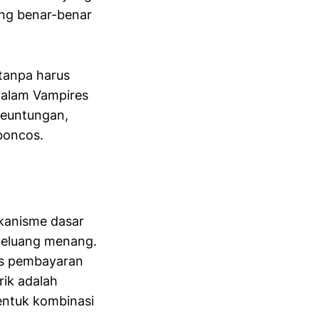
ng benar-benar
 tanpa harus
alam Vampires
keuntungan,
boncos.
kanisme dasar
 peluang menang.
is pembayaran
rik adalah
entuk kombinasi