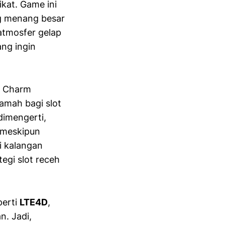
kat. Game ini
ng menang besar
atmosfer gelap
ng ingin
s Charm
mah bagi slot
dimengerti,
r meskipun
di kalangan
egi slot receh
perti
LTE4D
,
. Jadi,