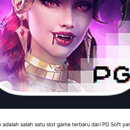
adalah salah satu slot game terbaru dari PG Soft 