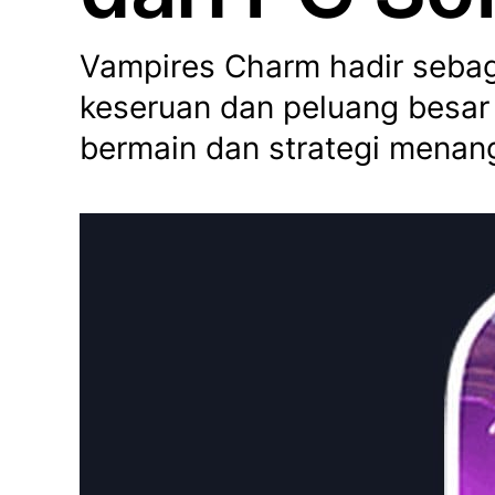
Vampires Charm hadir sebag
keseruan dan peluang besar 
bermain dan strategi menang 