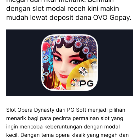
dengan slot modal receh kini makin
mudah lewat deposit dana OVO Gopay.
Slot Opera Dynasty dari PG Soft menjadi pilihan
menarik bagi para pecinta permainan slot yang
ingin mencoba keberuntungan dengan modal
kecil. Dengan tema opera klasik yang megah dan