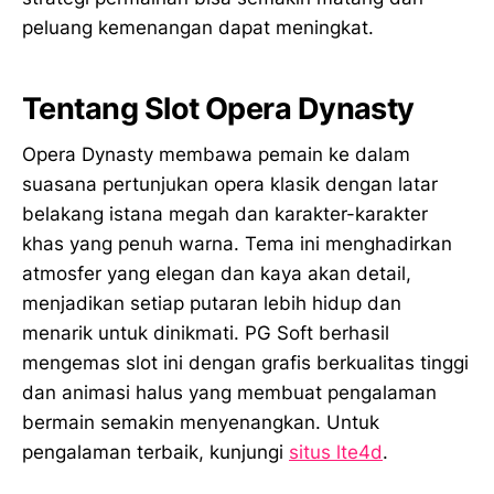
peluang kemenangan dapat meningkat.
Tentang Slot Opera Dynasty
Opera Dynasty membawa pemain ke dalam
suasana pertunjukan opera klasik dengan latar
belakang istana megah dan karakter-karakter
khas yang penuh warna. Tema ini menghadirkan
atmosfer yang elegan dan kaya akan detail,
menjadikan setiap putaran lebih hidup dan
menarik untuk dinikmati. PG Soft berhasil
mengemas slot ini dengan grafis berkualitas tinggi
dan animasi halus yang membuat pengalaman
bermain semakin menyenangkan. Untuk
pengalaman terbaik, kunjungi
situs lte4d
.