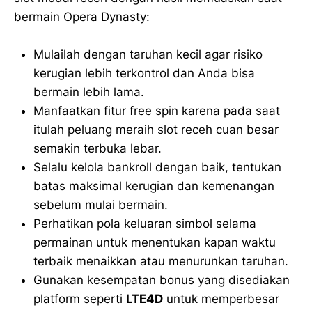
bermain Opera Dynasty:
Mulailah dengan taruhan kecil agar risiko
kerugian lebih terkontrol dan Anda bisa
bermain lebih lama.
Manfaatkan fitur free spin karena pada saat
itulah peluang meraih slot receh cuan besar
semakin terbuka lebar.
Selalu kelola bankroll dengan baik, tentukan
batas maksimal kerugian dan kemenangan
sebelum mulai bermain.
Perhatikan pola keluaran simbol selama
permainan untuk menentukan kapan waktu
terbaik menaikkan atau menurunkan taruhan.
Gunakan kesempatan bonus yang disediakan
platform seperti
LTE4D
untuk memperbesar