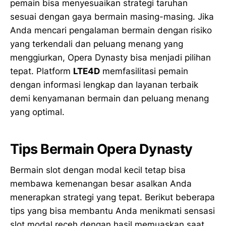
pemain bisa menyesuaikan strategi taruhan
sesuai dengan gaya bermain masing-masing. Jika
Anda mencari pengalaman bermain dengan risiko
yang terkendali dan peluang menang yang
menggiurkan, Opera Dynasty bisa menjadi pilihan
tepat. Platform
LTE4D
memfasilitasi pemain
dengan informasi lengkap dan layanan terbaik
demi kenyamanan bermain dan peluang menang
yang optimal.
Tips Bermain Opera Dynasty
Bermain slot dengan modal kecil tetap bisa
membawa kemenangan besar asalkan Anda
menerapkan strategi yang tepat. Berikut beberapa
tips yang bisa membantu Anda menikmati sensasi
slot modal receh dengan hasil memuaskan saat