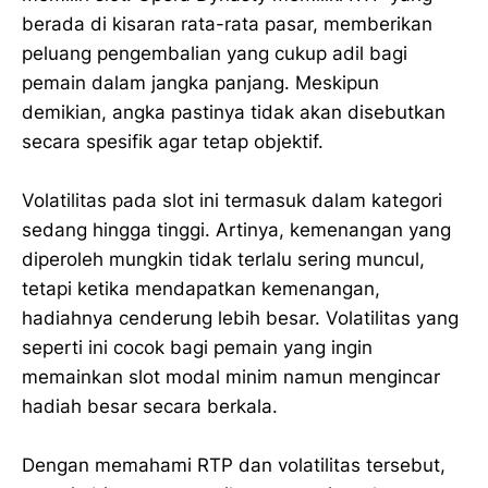
berada di kisaran rata-rata pasar, memberikan
peluang pengembalian yang cukup adil bagi
pemain dalam jangka panjang. Meskipun
demikian, angka pastinya tidak akan disebutkan
secara spesifik agar tetap objektif.
Volatilitas pada slot ini termasuk dalam kategori
sedang hingga tinggi. Artinya, kemenangan yang
diperoleh mungkin tidak terlalu sering muncul,
tetapi ketika mendapatkan kemenangan,
hadiahnya cenderung lebih besar. Volatilitas yang
seperti ini cocok bagi pemain yang ingin
memainkan slot modal minim namun mengincar
hadiah besar secara berkala.
Dengan memahami RTP dan volatilitas tersebut,