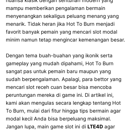
nuansa klasik dengan sentuhan modern yang
mampu memberikan pengalaman bermain
menyenangkan sekaligus peluang menang yang
menarik. Tidak heran jika Hot To Burn menjadi
favorit banyak pemain yang mencari slot modal
minim namun tetap mengincar kemenangan besar.
Dengan tema buah-buahan yang ikonik serta
gameplay yang mudah dipahami, Hot To Burn
sangat pas untuk pemain baru maupun yang
sudah berpengalaman. Apalagi, para bettor yang
mencari slot receh cuan besar bisa mencoba
peruntungan mereka di game ini. Di artikel ini,
kami akan mengulas secara lengkap tentang Hot
To Burn, mulai dari fitur hingga tips bermain agar
modal kecil Anda bisa berpeluang maksimal.
Jangan lupa, main game slot ini di
LTE4D
agar