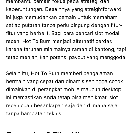
membantu pemain fokus pada strategi dan
keberuntungan. Desainnya yang straightforward
ini juga memudahkan pemain untuk memahami
setiap putaran tanpa perlu bingung dengan fitur-
fitur yang berbelit. Bagi para pencari slot modal
receh, Hot To Burn menjadi alternatif cerdas
karena taruhan minimalnya ramah di kantong, tapi
tetap menjanjikan potensi payout yang menggoda.
Selain itu, Hot To Burn memberi pengalaman
bermain yang cepat dan dinamis sehingga cocok
dimainkan di perangkat mobile maupun desktop.
Ini memastikan Anda tetap bisa menikmati slot
receh cuan besar kapan saja dan di mana saja
tanpa hambatan teknis.