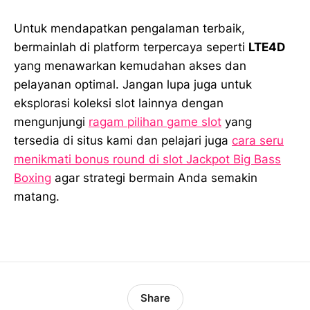
Untuk mendapatkan pengalaman terbaik,
bermainlah di platform terpercaya seperti
LTE4D
yang menawarkan kemudahan akses dan
pelayanan optimal. Jangan lupa juga untuk
eksplorasi koleksi slot lainnya dengan
mengunjungi
ragam pilihan game slot
yang
tersedia di situs kami dan pelajari juga
cara seru
menikmati bonus round di slot Jackpot Big Bass
Boxing
agar strategi bermain Anda semakin
matang.
Share