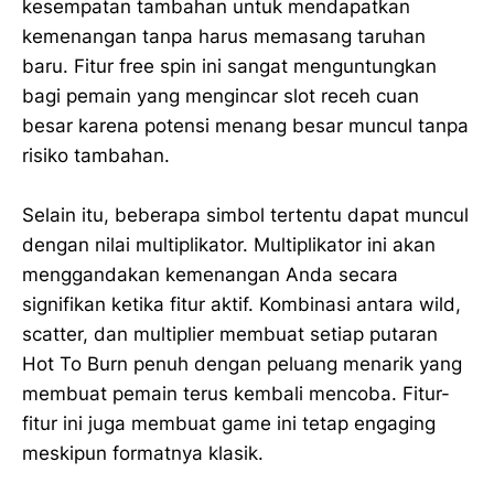
kesempatan tambahan untuk mendapatkan
kemenangan tanpa harus memasang taruhan
baru. Fitur free spin ini sangat menguntungkan
bagi pemain yang mengincar slot receh cuan
besar karena potensi menang besar muncul tanpa
risiko tambahan.
Selain itu, beberapa simbol tertentu dapat muncul
dengan nilai multiplikator. Multiplikator ini akan
menggandakan kemenangan Anda secara
signifikan ketika fitur aktif. Kombinasi antara wild,
scatter, dan multiplier membuat setiap putaran
Hot To Burn penuh dengan peluang menarik yang
membuat pemain terus kembali mencoba. Fitur-
fitur ini juga membuat game ini tetap engaging
meskipun formatnya klasik.