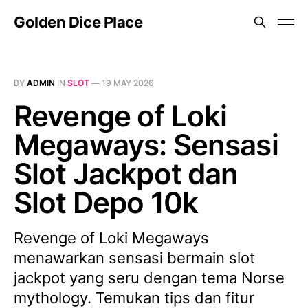
Golden Dice Place
BY
ADMIN
IN
SLOT
—
19 MAY 2026
Revenge of Loki
Megaways: Sensasi
Slot Jackpot dan
Slot Depo 10k
Revenge of Loki Megaways
menawarkan sensasi bermain slot
jackpot yang seru dengan tema Norse
mythology. Temukan tips dan fitur