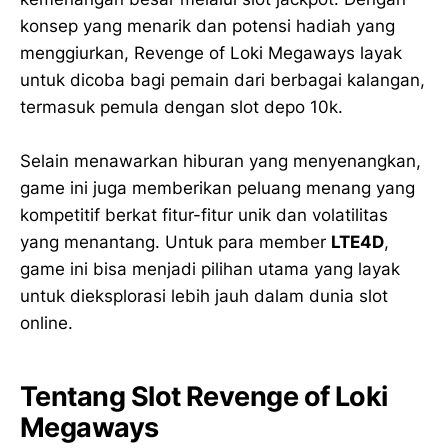
konsep yang menarik dan potensi hadiah yang
menggiurkan, Revenge of Loki Megaways layak
untuk dicoba bagi pemain dari berbagai kalangan,
termasuk pemula dengan slot depo 10k.
Selain menawarkan hiburan yang menyenangkan,
game ini juga memberikan peluang menang yang
kompetitif berkat fitur-fitur unik dan volatilitas
yang menantang. Untuk para member
LTE4D
,
game ini bisa menjadi pilihan utama yang layak
untuk dieksplorasi lebih jauh dalam dunia slot
online.
Tentang Slot Revenge of Loki
Megaways