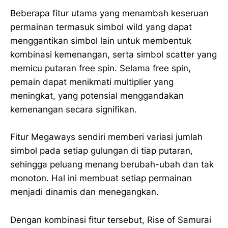
Beberapa fitur utama yang menambah keseruan
permainan termasuk simbol wild yang dapat
menggantikan simbol lain untuk membentuk
kombinasi kemenangan, serta simbol scatter yang
memicu putaran free spin. Selama free spin,
pemain dapat menikmati multiplier yang
meningkat, yang potensial menggandakan
kemenangan secara signifikan.
Fitur Megaways sendiri memberi variasi jumlah
simbol pada setiap gulungan di tiap putaran,
sehingga peluang menang berubah-ubah dan tak
monoton. Hal ini membuat setiap permainan
menjadi dinamis dan menegangkan.
Dengan kombinasi fitur tersebut, Rise of Samurai