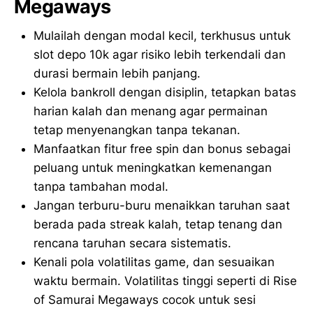
Megaways
Mulailah dengan modal kecil, terkhusus untuk
slot depo 10k agar risiko lebih terkendali dan
durasi bermain lebih panjang.
Kelola bankroll dengan disiplin, tetapkan batas
harian kalah dan menang agar permainan
tetap menyenangkan tanpa tekanan.
Manfaatkan fitur free spin dan bonus sebagai
peluang untuk meningkatkan kemenangan
tanpa tambahan modal.
Jangan terburu-buru menaikkan taruhan saat
berada pada streak kalah, tetap tenang dan
rencana taruhan secara sistematis.
Kenali pola volatilitas game, dan sesuaikan
waktu bermain. Volatilitas tinggi seperti di Rise
of Samurai Megaways cocok untuk sesi