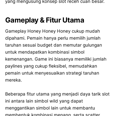
yang mengusung konsep slot receh cuan besar.
Gameplay & Fitur Utama
Gameplay Honey Honey Honey cukup mudah
dipahami. Pemain hanya perlu memilih jumlah
taruhan sesuai budget dan memutar gulungan
untuk mendapatkan kombinasi simbol
kemenangan. Game ini biasanya memiliki jumlah
paylines yang cukup fleksibel, memudahkan
pemain untuk menyesuaikan strategi taruhan
mereka.
Beberapa fitur utama yang menjadi daya tarik slot
ini antara lain simbol wild yang dapat
menggantikan simbol lain untuk membantu
membentuk kombinasi menang, serta scatter