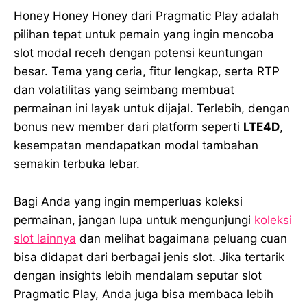
Honey Honey Honey dari Pragmatic Play adalah
pilihan tepat untuk pemain yang ingin mencoba
slot modal receh dengan potensi keuntungan
besar. Tema yang ceria, fitur lengkap, serta RTP
dan volatilitas yang seimbang membuat
permainan ini layak untuk dijajal. Terlebih, dengan
bonus new member dari platform seperti
LTE4D
,
kesempatan mendapatkan modal tambahan
semakin terbuka lebar.
Bagi Anda yang ingin memperluas koleksi
permainan, jangan lupa untuk mengunjungi
koleksi
slot lainnya
dan melihat bagaimana peluang cuan
bisa didapat dari berbagai jenis slot. Jika tertarik
dengan insights lebih mendalam seputar slot
Pragmatic Play, Anda juga bisa membaca lebih