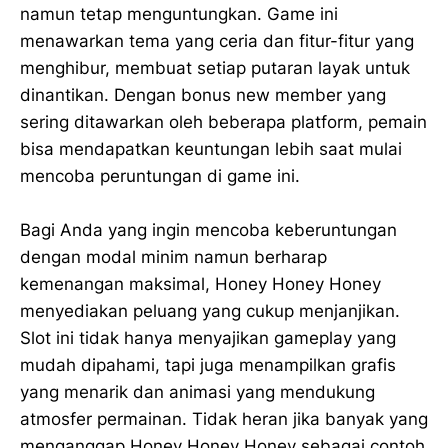
namun tetap menguntungkan. Game ini
menawarkan tema yang ceria dan fitur-fitur yang
menghibur, membuat setiap putaran layak untuk
dinantikan. Dengan bonus new member yang
sering ditawarkan oleh beberapa platform, pemain
bisa mendapatkan keuntungan lebih saat mulai
mencoba peruntungan di game ini.
Bagi Anda yang ingin mencoba keberuntungan
dengan modal minim namun berharap
kemenangan maksimal, Honey Honey Honey
menyediakan peluang yang cukup menjanjikan.
Slot ini tidak hanya menyajikan gameplay yang
mudah dipahami, tapi juga menampilkan grafis
yang menarik dan animasi yang mendukung
atmosfer permainan. Tidak heran jika banyak yang
menganggap Honey Honey Honey sebagai contoh