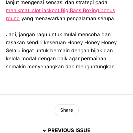
lanjut mengenai sensasi dan strategi pada
menikmati slot jackpot Big Bass Boxing bonus
round
yang menawarkan pengalaman serupa.
Jadi, jangan ragu untuk mulai mencoba dan
rasakan sendiri keseruan Honey Honey Honey.
Selalu ingat untuk bermain dengan bijak dan
kelola modal dengan baik agar permainan
semakin menyenangkan dan menguntungkan.
Share
PREVIOUS ISSUE