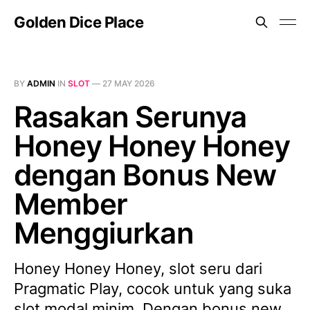
Golden Dice Place
BY
ADMIN
IN
SLOT
—
27 MAY 2026
Rasakan Serunya
Honey Honey Honey
dengan Bonus New
Member
Menggiurkan
Honey Honey Honey, slot seru dari
Pragmatic Play, cocok untuk yang suka
slot modal minim. Dengan bonus new