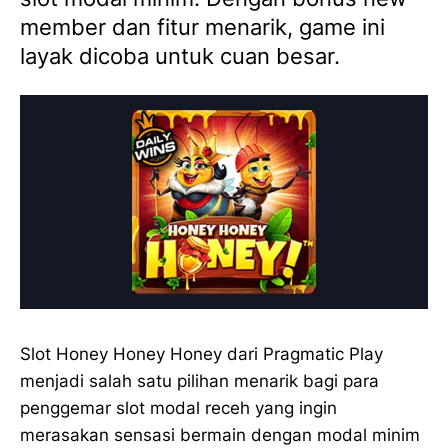
member dan fitur menarik, game ini
layak dicoba untuk cuan besar.
Slot Honey Honey Honey dari Pragmatic Play
menjadi salah satu pilihan menarik bagi para
penggemar slot modal receh yang ingin
merasakan sensasi bermain dengan modal minim