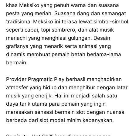
khas Meksiko yang penuh warna dan suasana
pesta yang meriah. Suasana riang dan semangat
tradisional Meksiko ini terasa lewat simbol-simbol
seperti cabai, topi sombrero, dan alat musik
mariachi yang menghiasi gulungan. Desain
grafisnya yang menarik serta animasi yang
dinamis membuat pemain betah berlama-lama
bermain.
Provider Pragmatic Play berhasil menghadirkan
atmosfer yang hidup dan menghibur dengan latar
musik yang enerjik. Hal ini menjadi salah satu
daya tarik utama para pemain yang ingin
merasakan sensasi bermain slot dengan nuansa
berbeda dari slot modal minim kebanyakan.