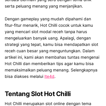
serta peluang menang yang menjanjikan.
Dengan gameplay yang mudah dipahami dan
fitur-fitur menarik, Hot Chilli cocok untuk kamu
yang mencari slot modal receh tanpa harus
mengeluarkan banyak uang. Apalagi, dengan
strategi yang tepat, kamu bisa mendapatkan slot
receh cuan besar yang menguntungkan. Dalam
artikel ini, kami akan membahas tuntas mengenai
Hot Chilli dan memberikan tips agar kamu bisa
memaksimalkan peluang menang. Selengkapnya
bisa diakses melalui
lte4d
.
Tentang Slot Hot Chilli
Hot Chilli merupakan slot online dengan tema