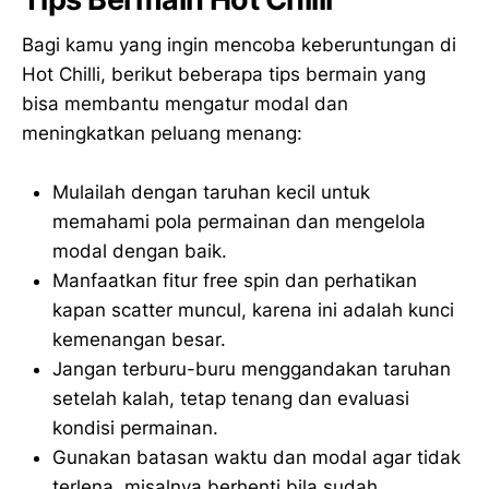
Bagi kamu yang ingin mencoba keberuntungan di
Hot Chilli, berikut beberapa tips bermain yang
bisa membantu mengatur modal dan
meningkatkan peluang menang:
Mulailah dengan taruhan kecil untuk
memahami pola permainan dan mengelola
modal dengan baik.
Manfaatkan fitur free spin dan perhatikan
kapan scatter muncul, karena ini adalah kunci
kemenangan besar.
Jangan terburu-buru menggandakan taruhan
setelah kalah, tetap tenang dan evaluasi
kondisi permainan.
Gunakan batasan waktu dan modal agar tidak
terlena, misalnya berhenti bila sudah