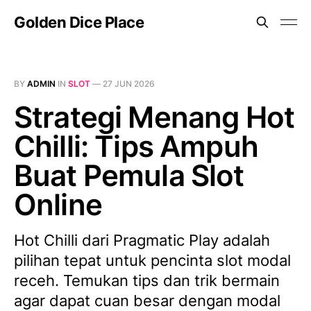
Golden Dice Place
BY
ADMIN
IN
SLOT
—
27 JUN 2026
Strategi Menang Hot
Chilli: Tips Ampuh
Buat Pemula Slot
Online
Hot Chilli dari Pragmatic Play adalah
pilihan tepat untuk pencinta slot modal
receh. Temukan tips dan trik bermain
agar dapat cuan besar dengan modal