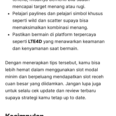
mencapai target menang atau rugi.
Pelajari paylines dan pelajari simbol khusus
seperti wild dan scatter supaya bisa
memaksimalkan kombinasi menang.
Pastikan bermain di platform terpercaya
seperti
LTE4D
yang menawarkan keamanan
dan kenyamanan saat bermain.
Dengan menerapkan tips tersebut, kamu bisa
lebih hemat dalam menggunakan slot modal
minim dan berpeluang mendapatkan slot receh
cuan besar yang diidamkan. Jangan lupa juga
untuk selalu cek update dan review terbaru
supaya strategi kamu tetap up to date.