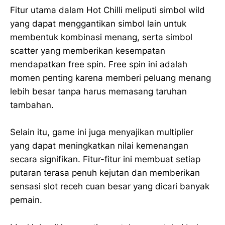
Fitur utama dalam Hot Chilli meliputi simbol wild
yang dapat menggantikan simbol lain untuk
membentuk kombinasi menang, serta simbol
scatter yang memberikan kesempatan
mendapatkan free spin. Free spin ini adalah
momen penting karena memberi peluang menang
lebih besar tanpa harus memasang taruhan
tambahan.
Selain itu, game ini juga menyajikan multiplier
yang dapat meningkatkan nilai kemenangan
secara signifikan. Fitur-fitur ini membuat setiap
putaran terasa penuh kejutan dan memberikan
sensasi slot receh cuan besar yang dicari banyak
pemain.