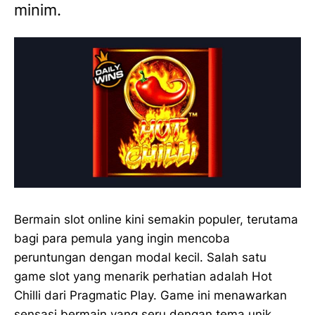
minim.
Bermain slot online kini semakin populer, terutama
bagi para pemula yang ingin mencoba
peruntungan dengan modal kecil. Salah satu
game slot yang menarik perhatian adalah Hot
Chilli dari Pragmatic Play. Game ini menawarkan
sensasi bermain yang seru dengan tema unik