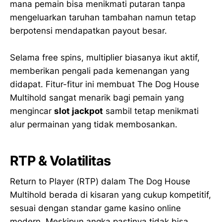
mana pemain bisa menikmati putaran tanpa
mengeluarkan taruhan tambahan namun tetap
berpotensi mendapatkan payout besar.
Selama free spins, multiplier biasanya ikut aktif,
memberikan pengali pada kemenangan yang
didapat. Fitur-fitur ini membuat The Dog House
Multihold sangat menarik bagi pemain yang
mengincar
slot jackpot
sambil tetap menikmati
alur permainan yang tidak membosankan.
RTP & Volatilitas
Return to Player (RTP) dalam The Dog House
Multihold berada di kisaran yang cukup kompetitif,
sesuai dengan standar game kasino online
modern. Meskipun angka pastinya tidak bisa