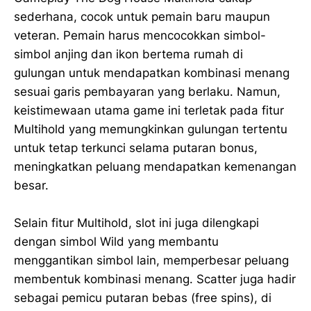
sederhana, cocok untuk pemain baru maupun
veteran. Pemain harus mencocokkan simbol-
simbol anjing dan ikon bertema rumah di
gulungan untuk mendapatkan kombinasi menang
sesuai garis pembayaran yang berlaku. Namun,
keistimewaan utama game ini terletak pada fitur
Multihold yang memungkinkan gulungan tertentu
untuk tetap terkunci selama putaran bonus,
meningkatkan peluang mendapatkan kemenangan
besar.
Selain fitur Multihold, slot ini juga dilengkapi
dengan simbol Wild yang membantu
menggantikan simbol lain, memperbesar peluang
membentuk kombinasi menang. Scatter juga hadir
sebagai pemicu putaran bebas (free spins), di