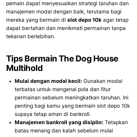
pemain dapat menyesuaikan strategi taruhan dan
manajemen modal dengan baik, terutama bagi
mereka yang bermain di
slot depo 10k
agar tetap
dapat bertahan dan menikmati permainan tanpa
tekanan berlebihan.
Tips Bermain The Dog House
Multihold
Mulai dengan modal kecil:
Gunakan modal
terbatas untuk mengenal pola dan fitur
permainan sebelum meningkatkan taruhan. Ini
penting bagi kamu yang bermain slot depo 10k
supaya tetap aman di bankroll.
Manajemen bankroll yang disiplin:
Tetapkan
batas menang dan kalah sebelum mulai