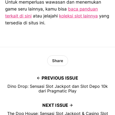
Untuk memperluas wawasan dan menemukan
game seru lainnya, kamu bisa
baca panduan
terkait di sini
atau jelajahi
koleksi slot lainnya
yang
tersedia di situs ini.
Share
PREVIOUS ISSUE
Dino Drop: Sensasi Slot Jackpot dan Slot Depo 10k
dari Pragmatic Play
NEXT ISSUE
The Dog House: Sensasi Slot Jackpot & Casino Slot