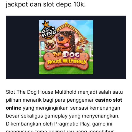
jackpot dan slot depo 10k.
Slot The Dog House Multihold menjadi salah satu
pilihan menarik bagi para penggemar
casino slot
online
yang menginginkan sensasi kemenangan
besar sekaligus gameplay yang menyenangkan.
Dikembangkan oleh Pragmatic Play, game ini
mengusung tema anjing lucu yang menghibur