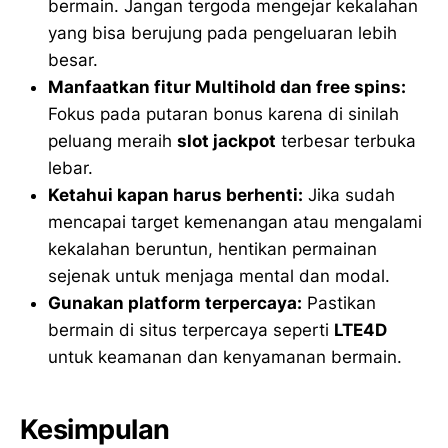
bermain. Jangan tergoda mengejar kekalahan
yang bisa berujung pada pengeluaran lebih
besar.
Manfaatkan fitur Multihold dan free spins:
Fokus pada putaran bonus karena di sinilah
peluang meraih
slot jackpot
terbesar terbuka
lebar.
Ketahui kapan harus berhenti:
Jika sudah
mencapai target kemenangan atau mengalami
kekalahan beruntun, hentikan permainan
sejenak untuk menjaga mental dan modal.
Gunakan platform terpercaya:
Pastikan
bermain di situs terpercaya seperti
LTE4D
untuk keamanan dan kenyamanan bermain.
Kesimpulan