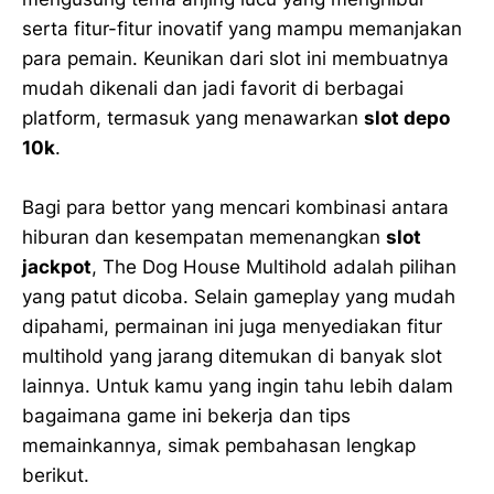
serta fitur-fitur inovatif yang mampu memanjakan
para pemain. Keunikan dari slot ini membuatnya
mudah dikenali dan jadi favorit di berbagai
platform, termasuk yang menawarkan
slot depo
10k
.
Bagi para bettor yang mencari kombinasi antara
hiburan dan kesempatan memenangkan
slot
jackpot
, The Dog House Multihold adalah pilihan
yang patut dicoba. Selain gameplay yang mudah
dipahami, permainan ini juga menyediakan fitur
multihold yang jarang ditemukan di banyak slot
lainnya. Untuk kamu yang ingin tahu lebih dalam
bagaimana game ini bekerja dan tips
memainkannya, simak pembahasan lengkap
berikut.