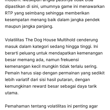
dipastikan di sini, umumnya game ini menawarkan
RTP yang seimbang sehingga memberikan
kesempatan menang baik dalam jangka pendek
maupun jangka panjang.
Volatilitas The Dog House Multihold cenderung
masuk dalam kategori sedang hingga tinggi. Ini
berarti peluang untuk mendapatkan kemenangan
besar memang ada, namun frekuensi
kemenangan kecil mungkin tidak terlalu sering.
Pemain harus siap dengan permainan yang sedikit
lebih variatif dari sisi hasil putaran, dengan
kemungkinan reward besar sebagai daya tarik
utama.
Pemahaman tentang volatilitas ini penting agar