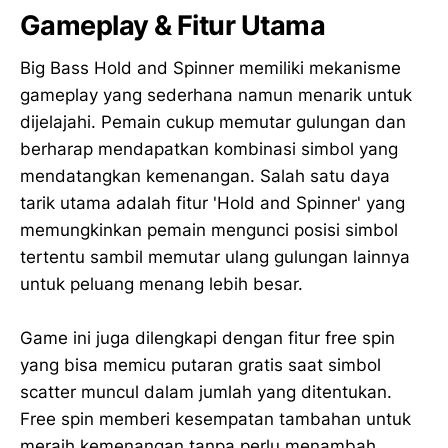
Gameplay & Fitur Utama
Big Bass Hold and Spinner memiliki mekanisme
gameplay yang sederhana namun menarik untuk
dijelajahi. Pemain cukup memutar gulungan dan
berharap mendapatkan kombinasi simbol yang
mendatangkan kemenangan. Salah satu daya
tarik utama adalah fitur 'Hold and Spinner' yang
memungkinkan pemain mengunci posisi simbol
tertentu sambil memutar ulang gulungan lainnya
untuk peluang menang lebih besar.
Game ini juga dilengkapi dengan fitur free spin
yang bisa memicu putaran gratis saat simbol
scatter muncul dalam jumlah yang ditentukan.
Free spin memberi kesempatan tambahan untuk
meraih kemenangan tanpa perlu menambah