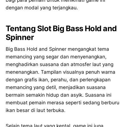
bagi para pemain untuk menikmati game ini
dengan modal yang terjangkau.
Tentang Slot Big Bass Hold and
Spinner
Big Bass Hold and Spinner mengangkat tema
memancing yang segar dan menyenangkan,
menghadirkan suasana dan atmosfer laut yang
menenangkan. Tampilan visualnya penuh warna
dengan grafis ikan, perahu, dan perlengkapan
memancing yang detil, menjadikan suasana
bermain semakin hidup dan asyik. Suasana ini
membuat pemain merasa seperti sedang berburu
ikan besar di laut terbuka.
Selain tema laut yang kental, game ini juga