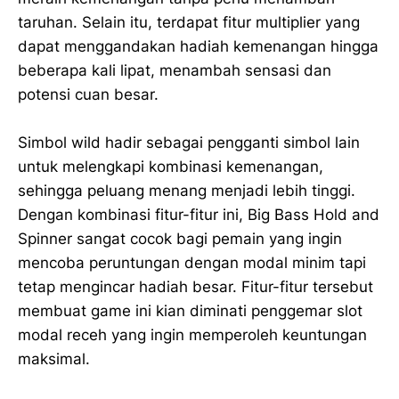
taruhan. Selain itu, terdapat fitur multiplier yang
dapat menggandakan hadiah kemenangan hingga
beberapa kali lipat, menambah sensasi dan
potensi cuan besar.
Simbol wild hadir sebagai pengganti simbol lain
untuk melengkapi kombinasi kemenangan,
sehingga peluang menang menjadi lebih tinggi.
Dengan kombinasi fitur-fitur ini, Big Bass Hold and
Spinner sangat cocok bagi pemain yang ingin
mencoba peruntungan dengan modal minim tapi
tetap mengincar hadiah besar. Fitur-fitur tersebut
membuat game ini kian diminati penggemar slot
modal receh yang ingin memperoleh keuntungan
maksimal.