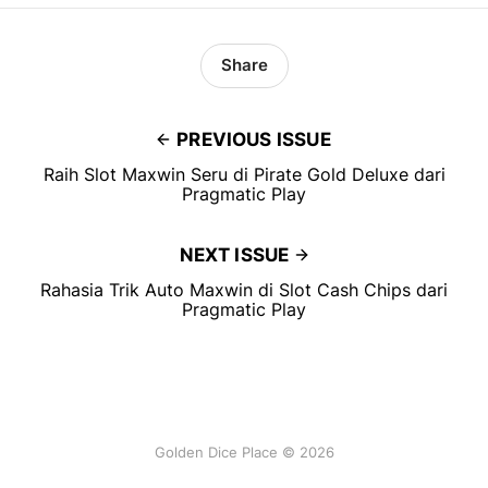
Share
PREVIOUS ISSUE
Raih Slot Maxwin Seru di Pirate Gold Deluxe dari
Pragmatic Play
NEXT ISSUE
Rahasia Trik Auto Maxwin di Slot Cash Chips dari
Pragmatic Play
Golden Dice Place © 2026