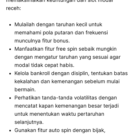
memaksimalkan keuntungan dari slot modal
receh:
Mulailah dengan taruhan kecil untuk
memahami pola putaran dan frekuensi
munculnya fitur bonus.
Manfaatkan fitur free spin sebaik mungkin
dengan mengatur taruhan yang sesuai agar
modal tidak cepat habis.
Kelola bankroll dengan disiplin, tentukan batas
kekalahan dan kemenangan sebelum mulai
bermain.
Perhatikan tanda-tanda volatilitas dengan
mencatat kapan kemenangan besar terjadi
untuk menentukan waktu pertaruhan
selanjutnya.
Gunakan fitur auto spin dengan bijak,