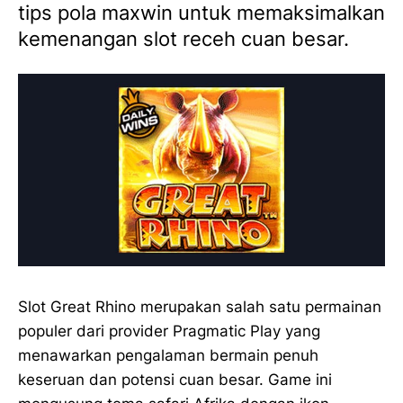
tips pola maxwin untuk memaksimalkan
kemenangan slot receh cuan besar.
Slot Great Rhino merupakan salah satu permainan
populer dari provider Pragmatic Play yang
menawarkan pengalaman bermain penuh
keseruan dan potensi cuan besar. Game ini