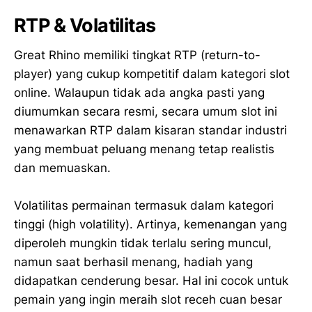
RTP & Volatilitas
Great Rhino memiliki tingkat RTP (return-to-
player) yang cukup kompetitif dalam kategori slot
online. Walaupun tidak ada angka pasti yang
diumumkan secara resmi, secara umum slot ini
menawarkan RTP dalam kisaran standar industri
yang membuat peluang menang tetap realistis
dan memuaskan.
Volatilitas permainan termasuk dalam kategori
tinggi (high volatility). Artinya, kemenangan yang
diperoleh mungkin tidak terlalu sering muncul,
namun saat berhasil menang, hadiah yang
didapatkan cenderung besar. Hal ini cocok untuk
pemain yang ingin meraih slot receh cuan besar