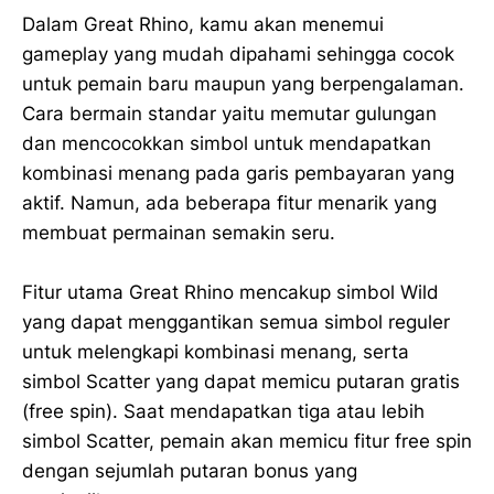
Dalam Great Rhino, kamu akan menemui
gameplay yang mudah dipahami sehingga cocok
untuk pemain baru maupun yang berpengalaman.
Cara bermain standar yaitu memutar gulungan
dan mencocokkan simbol untuk mendapatkan
kombinasi menang pada garis pembayaran yang
aktif. Namun, ada beberapa fitur menarik yang
membuat permainan semakin seru.
Fitur utama Great Rhino mencakup simbol Wild
yang dapat menggantikan semua simbol reguler
untuk melengkapi kombinasi menang, serta
simbol Scatter yang dapat memicu putaran gratis
(free spin). Saat mendapatkan tiga atau lebih
simbol Scatter, pemain akan memicu fitur free spin
dengan sejumlah putaran bonus yang