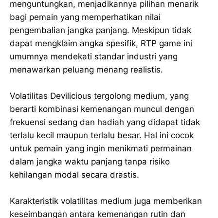
menguntungkan, menjadikannya pilihan menarik
bagi pemain yang memperhatikan nilai
pengembalian jangka panjang. Meskipun tidak
dapat mengklaim angka spesifik, RTP game ini
umumnya mendekati standar industri yang
menawarkan peluang menang realistis.
Volatilitas Devilicious tergolong medium, yang
berarti kombinasi kemenangan muncul dengan
frekuensi sedang dan hadiah yang didapat tidak
terlalu kecil maupun terlalu besar. Hal ini cocok
untuk pemain yang ingin menikmati permainan
dalam jangka waktu panjang tanpa risiko
kehilangan modal secara drastis.
Karakteristik volatilitas medium juga memberikan
keseimbangan antara kemenangan rutin dan