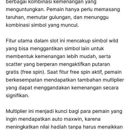
berbagai kombinasi kemenangan yang
menguntungkan. Pemain hanya perlu memasang
taruhan, memutar gulungan, dan menunggu
kombinasi simbol yang muncul.
Fitur utama dalam slot ini mencakup simbol wild
yang bisa menggantikan simbol lain untuk
membentuk kemenangan lebih mudah, serta
scatter yang berperan mengaktifkan putaran
gratis (free spin). Saat fitur free spin aktif, pemain
berkesempatan mendapatkan tambahan multiplier
yang dapat menggandakan kemenangan secara
signifikan.
Multiplier ini menjadi kunci bagi para pemain yang
ingin mendapatkan auto maxwin, karena
meningkatkan nilai hadiah tanpa harus menaikkan