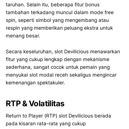
taruhan. Selain itu, beberapa fitur bonus
tambahan terkadang muncul dalam mode free
spin, seperti simbol yang mengembang atau
respin yang memberikan peluang ekstra untuk
menang besar.
Secara keseluruhan, slot Devilicious menawarkan
fitur yang cukup lengkap dengan mekanisme
sederhana, sangat cocok untuk pemain yang
menyukai slot modal receh sekaligus mengincar
kemenangan spektakuler.
RTP & Volatilitas
Return to Player (RTP) slot Devilicious berada
pada kisaran rata-rata yang cukup