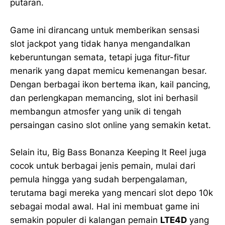
putaran.
Game ini dirancang untuk memberikan sensasi
slot jackpot yang tidak hanya mengandalkan
keberuntungan semata, tetapi juga fitur-fitur
menarik yang dapat memicu kemenangan besar.
Dengan berbagai ikon bertema ikan, kail pancing,
dan perlengkapan memancing, slot ini berhasil
membangun atmosfer yang unik di tengah
persaingan casino slot online yang semakin ketat.
Selain itu, Big Bass Bonanza Keeping It Reel juga
cocok untuk berbagai jenis pemain, mulai dari
pemula hingga yang sudah berpengalaman,
terutama bagi mereka yang mencari slot depo 10k
sebagai modal awal. Hal ini membuat game ini
semakin populer di kalangan pemain
LTE4D
yang