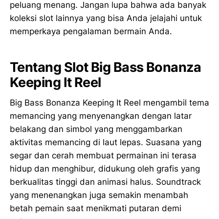
peluang menang. Jangan lupa bahwa ada banyak
koleksi slot lainnya yang bisa Anda jelajahi untuk
memperkaya pengalaman bermain Anda.
Tentang Slot Big Bass Bonanza
Keeping It Reel
Big Bass Bonanza Keeping It Reel mengambil tema
memancing yang menyenangkan dengan latar
belakang dan simbol yang menggambarkan
aktivitas memancing di laut lepas. Suasana yang
segar dan cerah membuat permainan ini terasa
hidup dan menghibur, didukung oleh grafis yang
berkualitas tinggi dan animasi halus. Soundtrack
yang menenangkan juga semakin menambah
betah pemain saat menikmati putaran demi