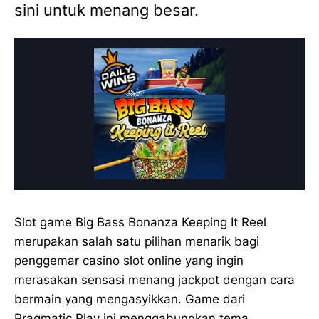
sini untuk menang besar.
Slot game Big Bass Bonanza Keeping It Reel
merupakan salah satu pilihan menarik bagi
penggemar casino slot online yang ingin
merasakan sensasi menang jackpot dengan cara
bermain yang mengasyikkan. Game dari
Pragmatic Play ini menggabungkan tema