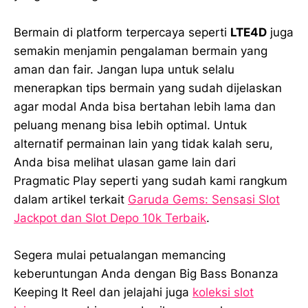
Bermain di platform terpercaya seperti
LTE4D
juga
semakin menjamin pengalaman bermain yang
aman dan fair. Jangan lupa untuk selalu
menerapkan tips bermain yang sudah dijelaskan
agar modal Anda bisa bertahan lebih lama dan
peluang menang bisa lebih optimal. Untuk
alternatif permainan lain yang tidak kalah seru,
Anda bisa melihat ulasan game lain dari
Pragmatic Play seperti yang sudah kami rangkum
dalam artikel terkait
Garuda Gems: Sensasi Slot
Jackpot dan Slot Depo 10k Terbaik
.
Segera mulai petualangan memancing
keberuntungan Anda dengan Big Bass Bonanza
Keeping It Reel dan jelajahi juga
koleksi slot