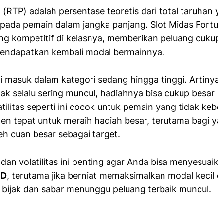
r (RTP) adalah persentase teoretis dari total taruhan
pada pemain dalam jangka panjang. Slot Midas Fortu
ng kompetitif di kelasnya, memberikan peluang cukup
endapatkan kembali modal bermainnya.
 ini masuk dalam kategori sedang hingga tinggi. Artin
k selalu sering muncul, hadiahnya bisa cukup besar k
tilitas seperti ini cocok untuk pemain yang tidak ke
 tepat untuk meraih hadiah besar, terutama bagi 
eh cuan besar sebagai target.
n volatilitas ini penting agar Anda bisa menyesuaik
4D
, terutama jika berniat memaksimalkan modal kecil
 bijak dan sabar menunggu peluang terbaik muncul.