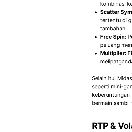
kombinasi k
Scatter Sym
tertentu di
tambahan.
Free Spin:
Pu
peluang men
Multiplier:
Fi
melipatganda
Selain itu, Mid
seperti mini-ga
keberuntungan 
bermain sambil 
RTP & Vola