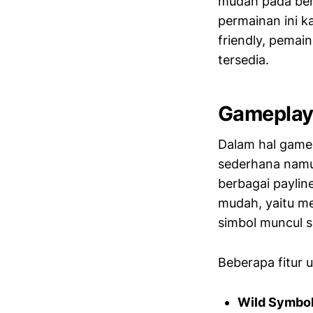
mudah pada ber
permainan ini k
friendly, pemai
tersedia.
Gameplay 
Dalam hal game
sederhana namun
berbagai payli
mudah, yaitu m
simbol muncul s
Beberapa fitur 
Wild Symbol