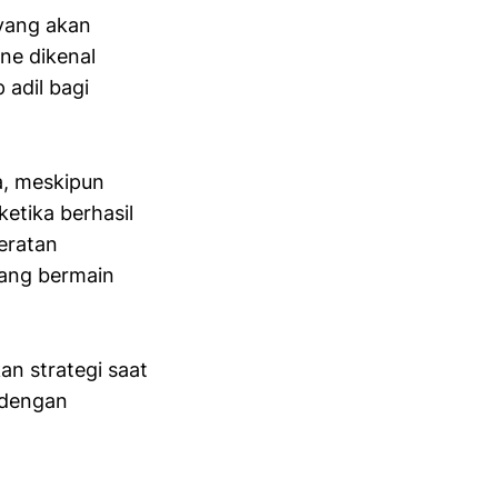
 yang akan
ne dikenal
 adil bagi
ya, meskipun
etika berhasil
beratan
yang bermain
an strategi saat
 dengan