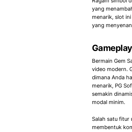
Ragam simbol d
yang menambah 
menarik, slot i
yang menyenang
Gameplay 
Bermain Gem Sa
video modern. 
dimana Anda ha
menarik, PG So
semakin dinami
modal minim.
Salah satu fitu
membentuk kombi