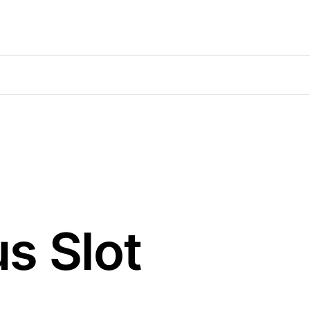
s Slot