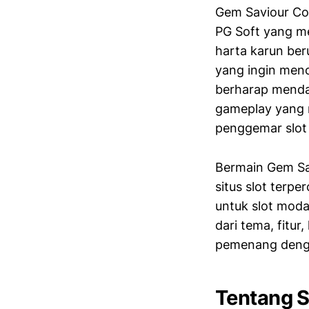
Gem Saviour Con
PG Soft yang m
harta karun ber
yang ingin men
berharap menda
gameplay yang m
penggemar slot 
Bermain Gem Sa
situs slot terp
untuk slot moda
dari tema, fitu
pemenang denga
Tentang S