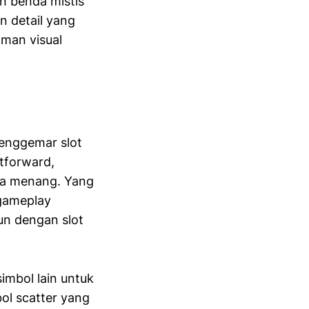
n benda mistis
 detail yang
aman visual
penggemar slot
tforward,
sa menang. Yang
gameplay
un dengan slot
imbol lain untuk
ol scatter yang