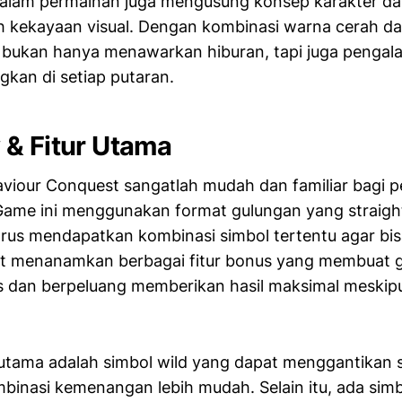
alam permainan juga mengusung konsep karakter da
kekayaan visual. Dengan kombinasi warna cerah dan
ni bukan hanya menawarkan hiburan, tapi juga pengal
kan di setiap putaran.
& Fitur Utama
viour Conquest sangatlah mudah dan familiar bagi 
Game ini menggunakan format gulungan yang straigh
rus mendapatkan kombinasi simbol tertentu agar bi
ft menanamkan berbagai fitur bonus yang membuat 
s dan berpeluang memberikan hasil maksimal meskip
r utama adalah simbol wild yang dapat menggantikan s
nasi kemenangan lebih mudah. Selain itu, ada simb