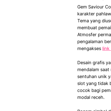
Gem Saviour Co
karakter pahla
Tema yang diusu
membuat pemain
Atmosfer perma
pengalaman ber
mengakses
link
Desain grafis 
mendalam saat m
sentuhan unik 
slot yang tidak
cocok bagi pem
modal receh.