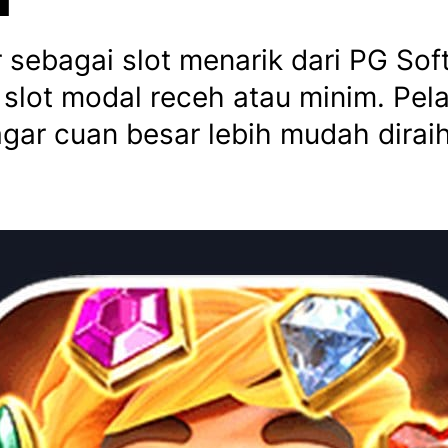
sebagai slot menarik dari PG Sof
lot modal receh atau minim. Pela
agar cuan besar lebih mudah diraih