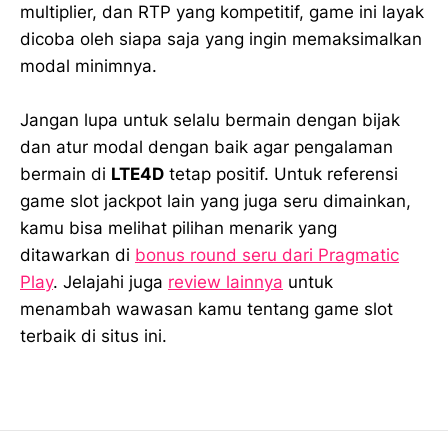
multiplier, dan RTP yang kompetitif, game ini layak
dicoba oleh siapa saja yang ingin memaksimalkan
modal minimnya.
Jangan lupa untuk selalu bermain dengan bijak
dan atur modal dengan baik agar pengalaman
bermain di
LTE4D
tetap positif. Untuk referensi
game slot jackpot lain yang juga seru dimainkan,
kamu bisa melihat pilihan menarik yang
ditawarkan di
bonus round seru dari Pragmatic
Play
. Jelajahi juga
review lainnya
untuk
menambah wawasan kamu tentang game slot
terbaik di situs ini.