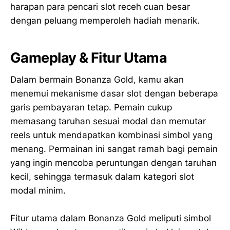
harapan para pencari slot receh cuan besar
dengan peluang memperoleh hadiah menarik.
Gameplay & Fitur Utama
Dalam bermain Bonanza Gold, kamu akan
menemui mekanisme dasar slot dengan beberapa
garis pembayaran tetap. Pemain cukup
memasang taruhan sesuai modal dan memutar
reels untuk mendapatkan kombinasi simbol yang
menang. Permainan ini sangat ramah bagi pemain
yang ingin mencoba peruntungan dengan taruhan
kecil, sehingga termasuk dalam kategori slot
modal minim.
Fitur utama dalam Bonanza Gold meliputi simbol