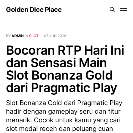
Golden Dice Place
BY
ADMIN
IN
SLOT
—
05 JUN 2026
Bocoran RTP Hari Ini
dan Sensasi Main
Slot Bonanza Gold
dari Pragmatic Play
Slot Bonanza Gold dari Pragmatic Play
hadir dengan gameplay seru dan fitur
menarik. Cocok untuk kamu yang cari
slot modal receh dan peluang cuan