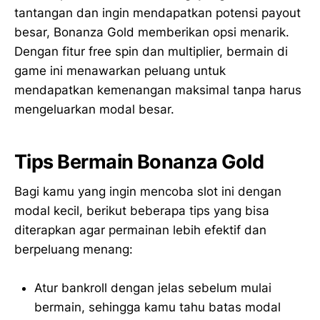
tantangan dan ingin mendapatkan potensi payout
besar, Bonanza Gold memberikan opsi menarik.
Dengan fitur free spin dan multiplier, bermain di
game ini menawarkan peluang untuk
mendapatkan kemenangan maksimal tanpa harus
mengeluarkan modal besar.
Tips Bermain Bonanza Gold
Bagi kamu yang ingin mencoba slot ini dengan
modal kecil, berikut beberapa tips yang bisa
diterapkan agar permainan lebih efektif dan
berpeluang menang:
Atur bankroll dengan jelas sebelum mulai
bermain, sehingga kamu tahu batas modal