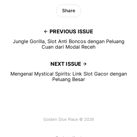
Share
PREVIOUS ISSUE
Jungle Gorilla, Slot Anti Boncos dengan Peluang
Cuan dari Modal Receh
NEXT ISSUE
Mengenal Mystical Spirits: Link Slot Gacor dengan
Peluang Besar
Golden Dice Place © 2026