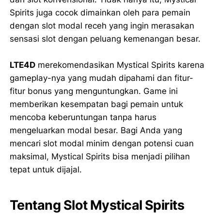
Spirits juga cocok dimainkan oleh para pemain
dengan slot modal receh yang ingin merasakan
sensasi slot dengan peluang kemenangan besar.
LTE4D
merekomendasikan Mystical Spirits karena
gameplay-nya yang mudah dipahami dan fitur-
fitur bonus yang menguntungkan. Game ini
memberikan kesempatan bagi pemain untuk
mencoba keberuntungan tanpa harus
mengeluarkan modal besar. Bagi Anda yang
mencari slot modal minim dengan potensi cuan
maksimal, Mystical Spirits bisa menjadi pilihan
tepat untuk dijajal.
Tentang Slot Mystical Spirits