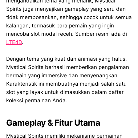
mengandalkan tema yang menarik, Mystical
Spirits juga menyajikan gameplay yang seru dan
tidak membosankan, sehingga cocok untuk semua
kalangan, termasuk para pemain yang ingin
mencoba slot modal receh. Sumber resmi ada di
LTE4D
.
Dengan tema yang kuat dan animasi yang halus,
Mystical Spirits berhasil memberikan pengalaman
bermain yang immersive dan menyenangkan.
Karakteristik ini membuatnya menjadi salah satu
slot yang layak untuk dimasukkan dalam daftar
koleksi permainan Anda.
Gameplay & Fitur Utama
Mystical Spirits memiliki mekanisme permainan