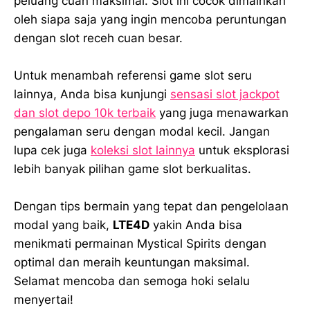
peluang cuan maksimal. Slot ini cocok dimainkan
oleh siapa saja yang ingin mencoba peruntungan
dengan slot receh cuan besar.
Untuk menambah referensi game slot seru
lainnya, Anda bisa kunjungi
sensasi slot jackpot
dan slot depo 10k terbaik
yang juga menawarkan
pengalaman seru dengan modal kecil. Jangan
lupa cek juga
koleksi slot lainnya
untuk eksplorasi
lebih banyak pilihan game slot berkualitas.
Dengan tips bermain yang tepat dan pengelolaan
modal yang baik,
LTE4D
yakin Anda bisa
menikmati permainan Mystical Spirits dengan
optimal dan meraih keuntungan maksimal.
Selamat mencoba dan semoga hoki selalu
menyertai!