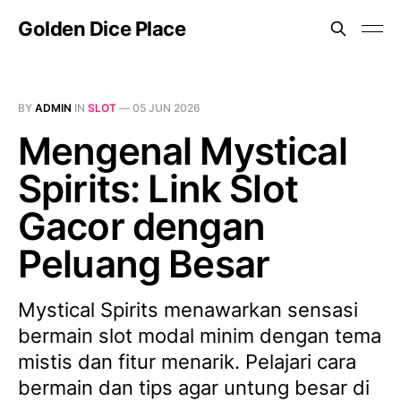
Golden Dice Place
BY
ADMIN
IN
SLOT
—
05 JUN 2026
Mengenal Mystical
Spirits: Link Slot
Gacor dengan
Peluang Besar
Mystical Spirits menawarkan sensasi
bermain slot modal minim dengan tema
mistis dan fitur menarik. Pelajari cara
bermain dan tips agar untung besar di