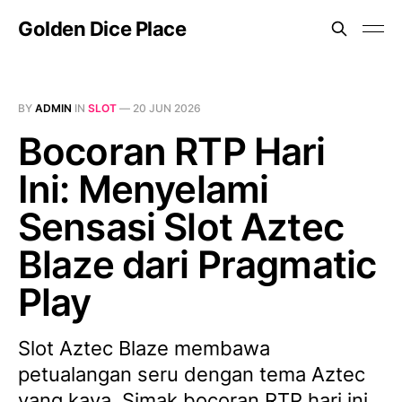
Golden Dice Place
BY
ADMIN
IN
SLOT
—
20 JUN 2026
Bocoran RTP Hari
Ini: Menyelami
Sensasi Slot Aztec
Blaze dari Pragmatic
Play
Slot Aztec Blaze membawa
petualangan seru dengan tema Aztec
yang kaya. Simak bocoran RTP hari ini