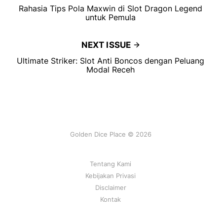
Rahasia Tips Pola Maxwin di Slot Dragon Legend
untuk Pemula
NEXT ISSUE
Ultimate Striker: Slot Anti Boncos dengan Peluang
Modal Receh
Golden Dice Place © 2026
Tentang Kami
Kebijakan Privasi
Disclaimer
Kontak