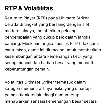
RTP & Volatilitas
Return to Player (RTP) pada Ultimate Striker
berada di tingkat yang bersaing dengan slot
modern lainnya, memberikan peluang
pengembalian yang cukup baik dalam jangka
panjang. Meskipun angka spesifik RTP tidak kami
cantumkan, game ini dirancang untuk memberikan
keseimbangan antara kemenangan kecil yang
sering muncul dan hadiah besar yang menanti
keberuntungan pemain.
Volatilitas Ultimate Striker termasuk dalam
kategori medium, artinya risiko yang dihadapi
pemain tidak terlalu tinggi namun tetap
menawarkan sensasi kemenangan besar secara