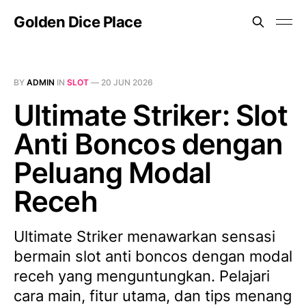
Golden Dice Place
BY
ADMIN
IN
SLOT
—
20 JUN 2026
Ultimate Striker: Slot
Anti Boncos dengan
Peluang Modal
Receh
Ultimate Striker menawarkan sensasi
bermain slot anti boncos dengan modal
receh yang menguntungkan. Pelajari
cara main, fitur utama, dan tips menang