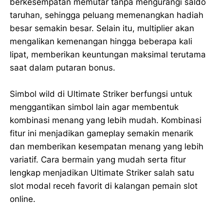
berkesempatan memutar tanpa mengurangi saldo
taruhan, sehingga peluang memenangkan hadiah
besar semakin besar. Selain itu, multiplier akan
mengalikan kemenangan hingga beberapa kali
lipat, memberikan keuntungan maksimal terutama
saat dalam putaran bonus.
Simbol wild di Ultimate Striker berfungsi untuk
menggantikan simbol lain agar membentuk
kombinasi menang yang lebih mudah. Kombinasi
fitur ini menjadikan gameplay semakin menarik
dan memberikan kesempatan menang yang lebih
variatif. Cara bermain yang mudah serta fitur
lengkap menjadikan Ultimate Striker salah satu
slot modal receh favorit di kalangan pemain slot
online.