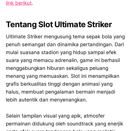
link berikut
.
Tentang Slot Ultimate Striker
Ultimate Striker mengusung tema sepak bola yang
penuh semangat dan dinamika pertandingan. Dari
mulai suasana stadion yang hidup sampai efek
suara yang memacu adrenalin, game ini berhasil
menggabungkan hiburan sekaligus peluang
menang yang memuaskan. Slot ini menampilkan
grafis berkualitas tinggi dengan animasi yang
halus, membuat pengalaman bermain menjadi
lebih autentik dan menyenangkan.
Selain tampilan visual yang apik, atmosfer
permainan didukung oleh soundtrack yang enerjik