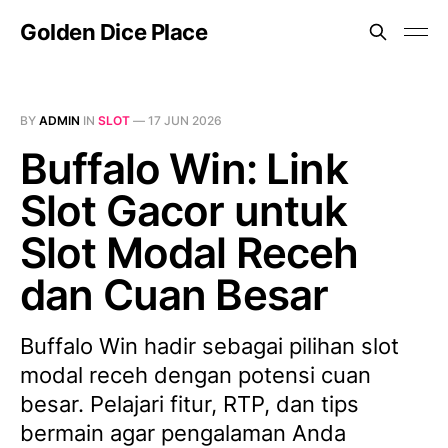
Golden Dice Place
BY
ADMIN
IN
SLOT
—
17 JUN 2026
Buffalo Win: Link
Slot Gacor untuk
Slot Modal Receh
dan Cuan Besar
Buffalo Win hadir sebagai pilihan slot
modal receh dengan potensi cuan
besar. Pelajari fitur, RTP, dan tips
bermain agar pengalaman Anda