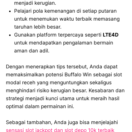
menjadi kerugian.
Pelajari pola kemenangan di setiap putaran
untuk menemukan waktu terbaik memasang
taruhan lebih besar.
Gunakan platform terpercaya seperti
LTE4D
untuk mendapatkan pengalaman bermain
aman dan adil.
Dengan menerapkan tips tersebut, Anda dapat
memaksimalkan potensi Buffalo Win sebagai slot
modal receh yang menguntungkan sekaligus
menghindari risiko kerugian besar. Kesabaran dan
strategi menjadi kunci utama untuk meraih hasil
optimal dalam permainan ini.
Sebagai tambahan, Anda juga bisa menjelajahi
sensasi slot jackpot dan slot depo 10k terbaik