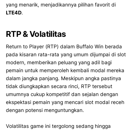
yang menarik, menjadikannya pilihan favorit di
LTE4D
.
RTP & Volatilitas
Return to Player (RTP) dalam Buffalo Win berada
pada kisaran rata-rata yang umum dijumpai di slot
modern, memberikan peluang yang adil bagi
pemain untuk memperoleh kembali modal mereka
dalam jangka panjang. Meskipun angka pastinya
tidak diungkapkan secara rinci, RTP tersebut
umumnya cukup kompetitif dan sejalan dengan
ekspektasi pemain yang mencari slot modal receh
dengan potensi menguntungkan.
Volatilitas game ini tergolong sedang hingga