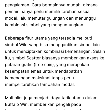
pengalaman. Cara bermainnya mudah, dimana
pemain hanya perlu memilih taruhan sesuai
modal, lalu memutar gulungan dan menunggu
kombinasi simbol yang menguntungkan.
Beberapa fitur utama yang tersedia meliputi
simbol Wild yang bisa menggantikan simbol lain
untuk menciptakan kombinasi kemenangan. Selain
itu, simbol Scatter biasanya memberikan akses ke
putaran gratis (free spin), yang merupakan
kesempatan emas untuk mendapatkan
kemenangan maksimal tanpa perlu
mempertaruhkan tambahan modal.
Multiplier juga menjadi daya tarik utama dalam
Buffalo Win, memberikan pengali pada