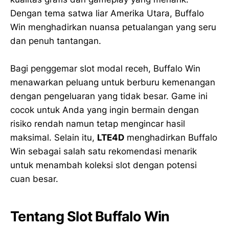
Dengan tema satwa liar Amerika Utara, Buffalo
Win menghadirkan nuansa petualangan yang seru
dan penuh tantangan.
Bagi penggemar slot modal receh, Buffalo Win
menawarkan peluang untuk berburu kemenangan
dengan pengeluaran yang tidak besar. Game ini
cocok untuk Anda yang ingin bermain dengan
risiko rendah namun tetap mengincar hasil
maksimal. Selain itu,
LTE4D
menghadirkan Buffalo
Win sebagai salah satu rekomendasi menarik
untuk menambah koleksi slot dengan potensi
cuan besar.
Tentang Slot Buffalo Win