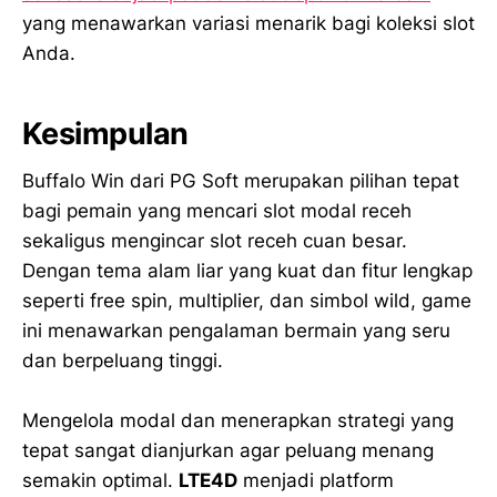
yang menawarkan variasi menarik bagi koleksi slot
Anda.
Kesimpulan
Buffalo Win dari PG Soft merupakan pilihan tepat
bagi pemain yang mencari slot modal receh
sekaligus mengincar slot receh cuan besar.
Dengan tema alam liar yang kuat dan fitur lengkap
seperti free spin, multiplier, dan simbol wild, game
ini menawarkan pengalaman bermain yang seru
dan berpeluang tinggi.
Mengelola modal dan menerapkan strategi yang
tepat sangat dianjurkan agar peluang menang
semakin optimal.
LTE4D
menjadi platform