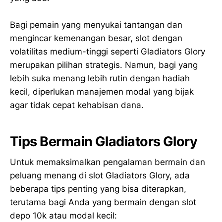
Bagi pemain yang menyukai tantangan dan
mengincar kemenangan besar, slot dengan
volatilitas medium-tinggi seperti Gladiators Glory
merupakan pilihan strategis. Namun, bagi yang
lebih suka menang lebih rutin dengan hadiah
kecil, diperlukan manajemen modal yang bijak
agar tidak cepat kehabisan dana.
Tips Bermain Gladiators Glory
Untuk memaksimalkan pengalaman bermain dan
peluang menang di slot Gladiators Glory, ada
beberapa tips penting yang bisa diterapkan,
terutama bagi Anda yang bermain dengan slot
depo 10k atau modal kecil: