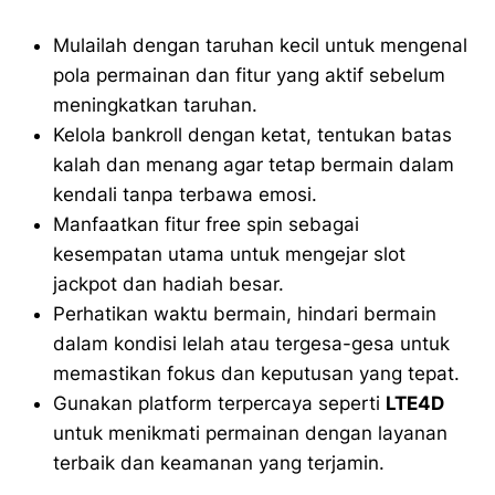
Mulailah dengan taruhan kecil untuk mengenal
pola permainan dan fitur yang aktif sebelum
meningkatkan taruhan.
Kelola bankroll dengan ketat, tentukan batas
kalah dan menang agar tetap bermain dalam
kendali tanpa terbawa emosi.
Manfaatkan fitur free spin sebagai
kesempatan utama untuk mengejar slot
jackpot dan hadiah besar.
Perhatikan waktu bermain, hindari bermain
dalam kondisi lelah atau tergesa-gesa untuk
memastikan fokus dan keputusan yang tepat.
Gunakan platform terpercaya seperti
LTE4D
untuk menikmati permainan dengan layanan
terbaik dan keamanan yang terjamin.