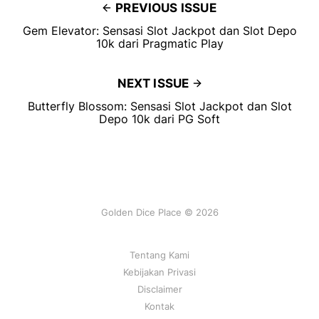
PREVIOUS ISSUE
Gem Elevator: Sensasi Slot Jackpot dan Slot Depo
10k dari Pragmatic Play
NEXT ISSUE
Butterfly Blossom: Sensasi Slot Jackpot dan Slot
Depo 10k dari PG Soft
Golden Dice Place © 2026
Tentang Kami
Kebijakan Privasi
Disclaimer
Kontak