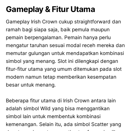
Gameplay & Fitur Utama
Gameplay Irish Crown cukup straightforward dan
ramah bagi siapa saja, baik pemula maupun
pemain berpengalaman. Pemain hanya perlu
mengatur taruhan sesuai modal receh mereka dan
memutar gulungan untuk mendapatkan kombinasi
simbol yang menang. Slot ini dilengkapi dengan
fitur-fitur utama yang umum ditemukan pada slot
modern namun tetap memberikan kesempatan
besar untuk menang.
Beberapa fitur utama di Irish Crown antara lain
adalah simbol Wild yang bisa menggantikan
simbol lain untuk membentuk kombinasi
kemenangan. Selain itu, ada simbol Scatter yang