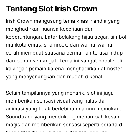
Tentang Slot Irish Crown
Irish Crown mengusung tema khas Irlandia yang
menghadirkan nuansa keceriaan dan
keberuntungan. Latar belakang hijau segar, simbol
mahkota emas, shamrock, dan warna-warna
cerah membuat suasana permainan terasa hidup
dan penuh semangat. Tema ini sangat populer di
kalangan pemain karena menghadirkan atmosfer
yang menyenangkan dan mudah dikenali.
Selain tampilannya yang menarik, slot ini juga
memberikan sensasi visual yang halus dan
animasi yang tidak berlebihan namun memukau.
Soundtrack yang mendukung menambah kesan
magis dan memberikan sensasi seperti berada di