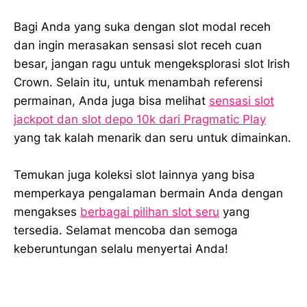
Bagi Anda yang suka dengan slot modal receh
dan ingin merasakan sensasi slot receh cuan
besar, jangan ragu untuk mengeksplorasi slot Irish
Crown. Selain itu, untuk menambah referensi
permainan, Anda juga bisa melihat
sensasi slot
jackpot dan slot depo 10k dari Pragmatic Play
yang tak kalah menarik dan seru untuk dimainkan.
Temukan juga koleksi slot lainnya yang bisa
memperkaya pengalaman bermain Anda dengan
mengakses
berbagai pilihan slot seru
yang
tersedia. Selamat mencoba dan semoga
keberuntungan selalu menyertai Anda!