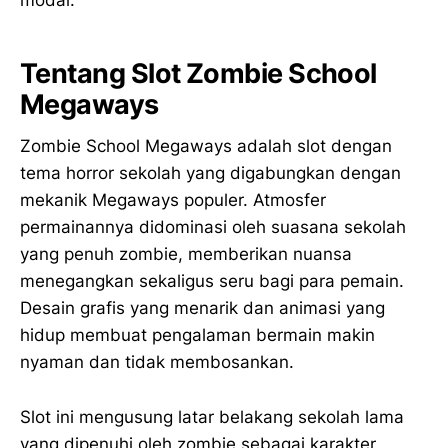
modal.
Tentang Slot Zombie School
Megaways
Zombie School Megaways adalah slot dengan
tema horror sekolah yang digabungkan dengan
mekanik Megaways populer. Atmosfer
permainannya didominasi oleh suasana sekolah
yang penuh zombie, memberikan nuansa
menegangkan sekaligus seru bagi para pemain.
Desain grafis yang menarik dan animasi yang
hidup membuat pengalaman bermain makin
nyaman dan tidak membosankan.
Slot ini mengusung latar belakang sekolah lama
yang dipenuhi oleh zombie sebagai karakter