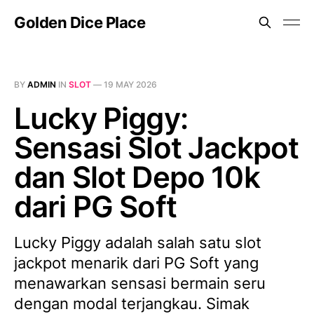
Golden Dice Place
BY
ADMIN
IN
SLOT
—
19 MAY 2026
Lucky Piggy:
Sensasi Slot Jackpot
dan Slot Depo 10k
dari PG Soft
Lucky Piggy adalah salah satu slot
jackpot menarik dari PG Soft yang
menawarkan sensasi bermain seru
dengan modal terjangkau. Simak