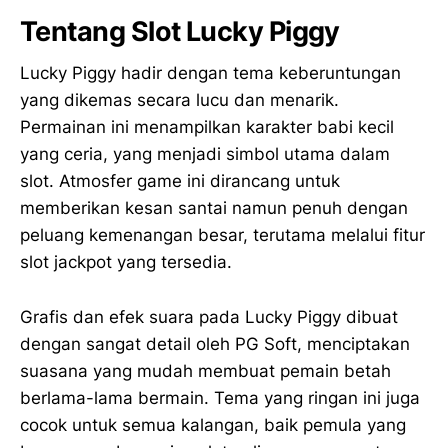
Tentang Slot Lucky Piggy
Lucky Piggy hadir dengan tema keberuntungan
yang dikemas secara lucu dan menarik.
Permainan ini menampilkan karakter babi kecil
yang ceria, yang menjadi simbol utama dalam
slot. Atmosfer game ini dirancang untuk
memberikan kesan santai namun penuh dengan
peluang kemenangan besar, terutama melalui fitur
slot jackpot yang tersedia.
Grafis dan efek suara pada Lucky Piggy dibuat
dengan sangat detail oleh PG Soft, menciptakan
suasana yang mudah membuat pemain betah
berlama-lama bermain. Tema yang ringan ini juga
cocok untuk semua kalangan, baik pemula yang