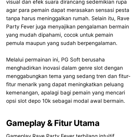
visual dan efek suara dirancang sedemikian rupa
agar para pemain dapat merasakan sensasi pesta
tanpa harus meninggalkan rumah. Selain itu, Rave
Party Fever juga menyajikan pengalaman bermain
yang mudah dipahami, cocok untuk pemain
pemula maupun yang sudah berpengalaman.
Melalui permainan ini, PG Soft berusaha
menghadirkan inovasi dalam genre slot dengan
menggabungkan tema yang sedang tren dan fitur-
fitur menarik yang dapat meningkatkan peluang
kemenangan, apalagi bagi pemain yang mencari
opsi slot depo 10k sebagai modal awal bermain.
Gameplay & Fitur Utama
Gameplay Rave Party Fever terbilang intuitif