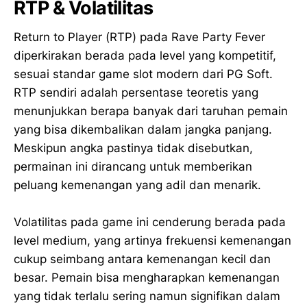
RTP & Volatilitas
Return to Player (RTP) pada Rave Party Fever
diperkirakan berada pada level yang kompetitif,
sesuai standar game slot modern dari PG Soft.
RTP sendiri adalah persentase teoretis yang
menunjukkan berapa banyak dari taruhan pemain
yang bisa dikembalikan dalam jangka panjang.
Meskipun angka pastinya tidak disebutkan,
permainan ini dirancang untuk memberikan
peluang kemenangan yang adil dan menarik.
Volatilitas pada game ini cenderung berada pada
level medium, yang artinya frekuensi kemenangan
cukup seimbang antara kemenangan kecil dan
besar. Pemain bisa mengharapkan kemenangan
yang tidak terlalu sering namun signifikan dalam