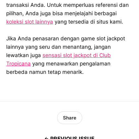
transaksi Anda. Untuk memperluas referensi dan
pilihan, Anda juga bisa menjelajahi berbagai
koleksi slot lainnya
yang tersedia di situs kami.
Jika Anda penasaran dengan game slot jackpot
lainnya yang seru dan menantang, jangan
lewatkan juga
sensasi slot jackpot di Club
Tropicana
yang menawarkan pengalaman
berbeda namun tetap menarik.
Share
PREVIOUS ISSUE