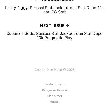
Lucky Piggy: Sensasi Slot Jackpot dan Slot Depo 10k
dari PG Soft
NEXT ISSUE
Queen of Gods: Sensasi Slot Jackpot dan Slot Depo
10k Pragmatic Play
Golden Dice Place © 2026
Tentang Kami
Kebijakan Privasi
Disclaimer
Kontak