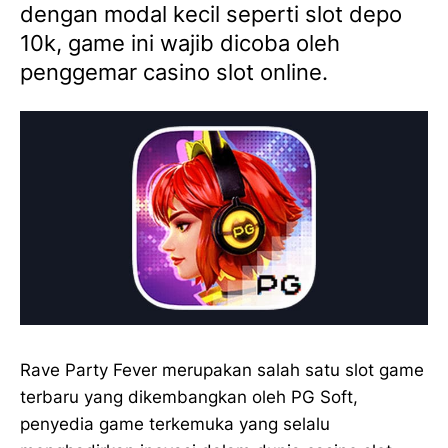
dengan modal kecil seperti slot depo
10k, game ini wajib dicoba oleh
penggemar casino slot online.
Rave Party Fever merupakan salah satu slot game
terbaru yang dikembangkan oleh PG Soft,
penyedia game terkemuka yang selalu